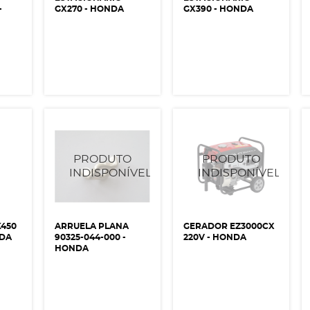
-
GX270 - HONDA
GX390 - HONDA
450
ARRUELA PLANA
GERADOR EZ3000CX
NDA
90325-044-000 -
220V - HONDA
HONDA