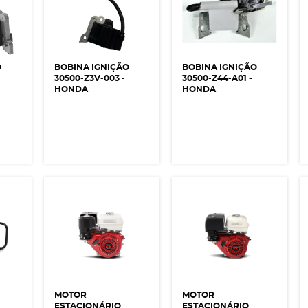
O
BOBINA IGNIÇÃO
BOBINA IGNIÇÃO
30500-Z3V-003 -
30500-Z44-A01 -
HONDA
HONDA
MOTOR
MOTOR
ESTACIONÁRIO
ESTACIONÁRIO