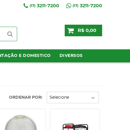
3211-7200
3211-7200
(17)
(17)
R$ 0,00
NTAÇÃO E DOMESTICO
DIVERSOS
ORDENAR POR
Selecione