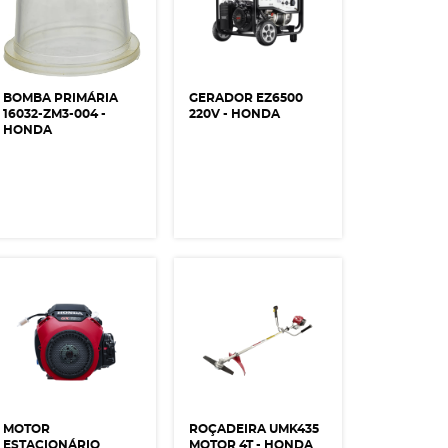
BOMBA PRIMÁRIA
GERADOR EZ6500
16032-ZM3-004 -
220V - HONDA
HONDA
MOTOR
ROÇADEIRA UMK435
ESTACIONÁRIO
MOTOR 4T - HONDA