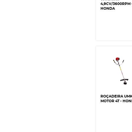
4,9CV/3600RPM 
HONDA
ROÇADEIRA UMK
MOTOR 4T - HO