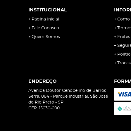
INSTITUCIONAL
INFOR
Página Inicial
Como 
Fale Conosco
Termo
Quem Somos
Fretes
Segur
Políti
Trocas
ENDEREÇO
FORMA
Avenida Doutor Cenobelino de Barros
Serra, 884
-
Parque Industrial, São José
do Rio Preto
-
SP
CEP: 15030-000