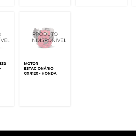
B30
MOTOR
-
ESTACIONÁRIO
GXR120 - HONDA