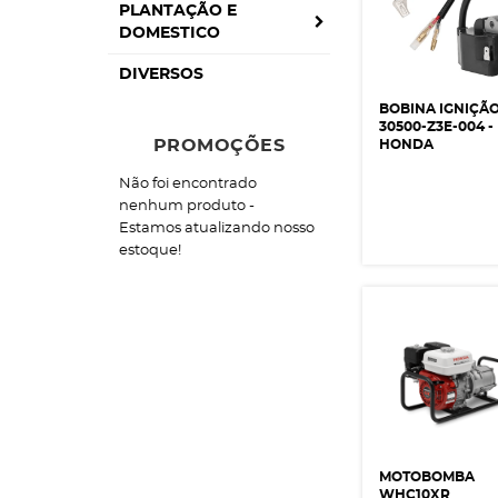
PLANTAÇÃO E
DOMESTICO
DIVERSOS
BOBINA IGNIÇÃ
30500-Z3E-004 -
PROMOÇÕES
HONDA
Não foi encontrado
nenhum produto -
Estamos atualizando nosso
estoque!
MOTOBOMBA
WHC10XR