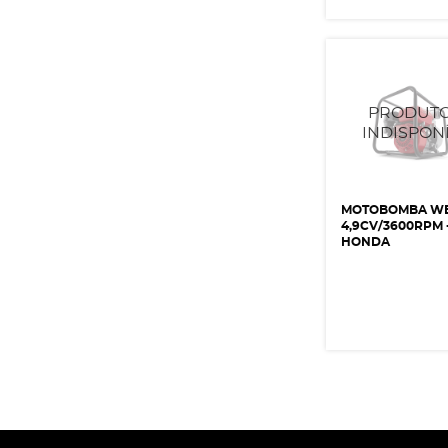
MOTOBOMBA W
4,9CV/3600RPM 
HONDA