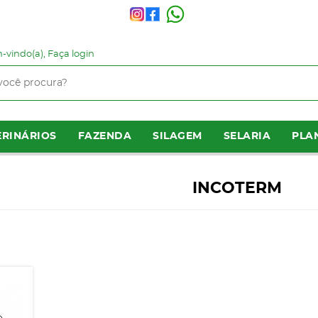
-vindo(a),
Faça login
RINÁRIOS
FAZENDA
SILAGEM
SELARIA
PLA
INCOTERM