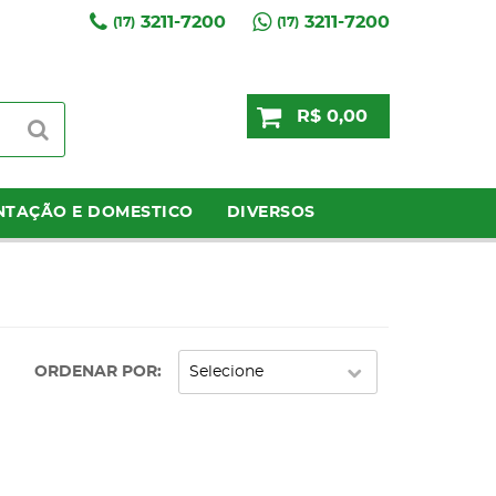
3211-7200
3211-7200
(17)
(17)
R$ 0,00
NTAÇÃO E DOMESTICO
DIVERSOS
ORDENAR POR
Selecione