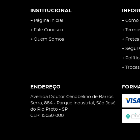
INSTITUCIONAL
INFOR
Página Inicial
Como 
Fale Conosco
Termo
Quem Somos
Fretes
Segur
Políti
Trocas
ENDEREÇO
FORMA
Avenida Doutor Cenobelino de Barros
Serra, 884
-
Parque Industrial, São José
do Rio Preto
-
SP
CEP: 15030-000