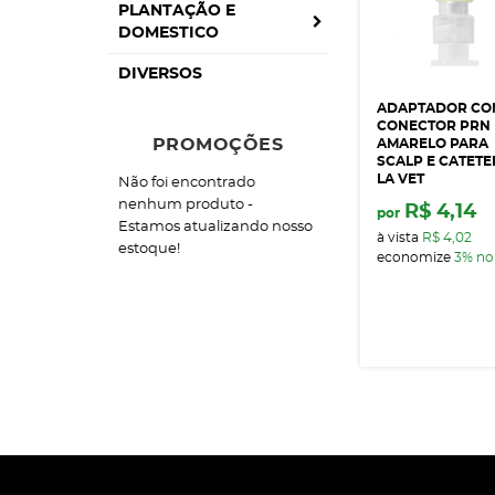
PLANTAÇÃO E
DOMESTICO
DIVERSOS
ADAPTADOR CO
CONECTOR PRN
PROMOÇÕES
AMARELO PARA
SCALP E CATETE
LA VET
Não foi encontrado
nenhum produto -
R$ 4,14
por
Estamos atualizando nosso
à vista
R$ 4,02
estoque!
economize
3%
no