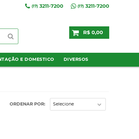
3211-7200
3211-7200
(17)
(17)
R$ 0,00
NTAÇÃO E DOMESTICO
DIVERSOS
ORDENAR POR
Selecione