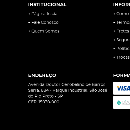
INSTITUCIONAL
INFOR
Página Inicial
Como 
Fale Conosco
Termo
Quem Somos
Fretes
Segur
Políti
Trocas
ENDEREÇO
FORMA
Avenida Doutor Cenobelino de Barros
Serra, 884
-
Parque Industrial, São José
do Rio Preto
-
SP
CEP: 15030-000