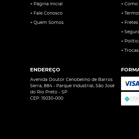
Página Inicial
Como 
Fale Conosco
Termo
Quem Somos
Fretes
Segur
Políti
Trocas
ENDEREÇO
FORMA
Avenida Doutor Cenobelino de Barros
Serra, 884
-
Parque Industrial, São José
do Rio Preto
-
SP
CEP: 15030-000