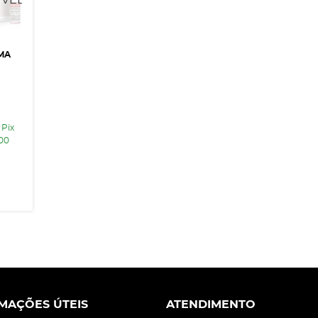
EMA
 Pix
,00
MAÇÕES ÚTEIS
ATENDIMENTO