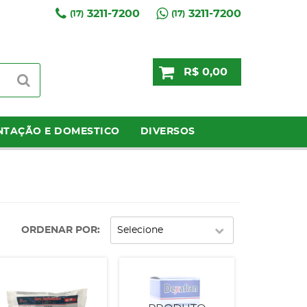
3211-7200
3211-7200
(17)
(17)
R$ 0,00
NTAÇÃO E DOMESTICO
DIVERSOS
ORDENAR POR
Selecione