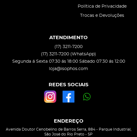
Política de Privacidade
Trocas e Devoluções
ATENDIMENTO
(17)
3211-7200
(17)
3211-7200
(WhatsApp)
Segunda á Sexta 07:30 ás 18:00 Sábado 07:30 ás 12:00
loja@isophos.com
REDES SOCIAIS
ENDEREÇO
Avenida Doutor Cenobelino de Barros Serra, 884
-
Parque Industrial,
São José do Rio Preto
-
SP