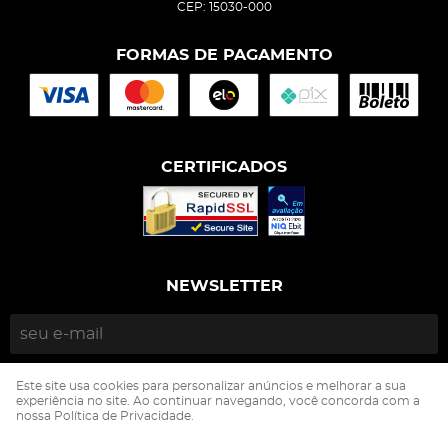
CEP: 15030-000
FORMAS DE PAGAMENTO
CERTIFICADOS
NEWSLETTER
ENVIAR
Este site usa cookies para personalizar anúncios e melhorar a sua
experiência no site. Ao continuar navegando, você concorda com a
nossa Política de Privacidade.
Isophós Nutrição Animal Industria Comercio Ltda