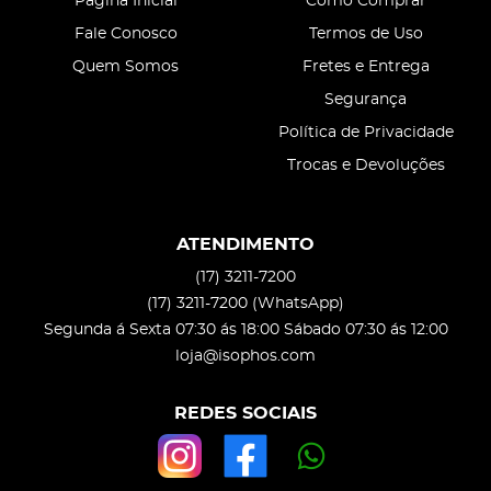
Página Inicial
Como Comprar
Fale Conosco
Termos de Uso
Quem Somos
Fretes e Entrega
Segurança
Política de Privacidade
Trocas e Devoluções
ATENDIMENTO
(17)
3211-7200
(17)
3211-7200
(WhatsApp)
Segunda á Sexta 07:30 ás 18:00 Sábado 07:30 ás 12:00
loja@isophos.com
REDES SOCIAIS