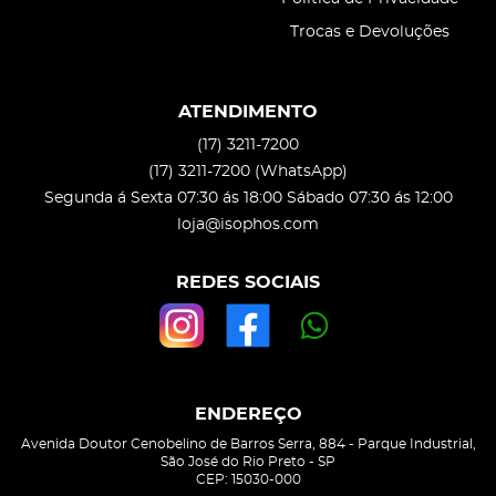
Trocas e Devoluções
ATENDIMENTO
(17)
3211-7200
(17)
3211-7200
(WhatsApp)
Segunda á Sexta 07:30 ás 18:00 Sábado 07:30 ás 12:00
loja@isophos.com
REDES SOCIAIS
ENDEREÇO
Avenida Doutor Cenobelino de Barros Serra, 884
-
Parque Industrial,
São José do Rio Preto
-
SP
CEP: 15030-000