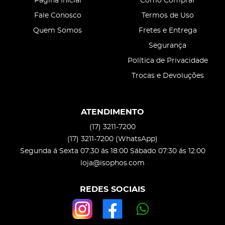
Página Inicial
Como Comprar
Fale Conosco
Termos de Uso
Quem Somos
Fretes e Entrega
Segurança
Política de Privacidade
Trocas e Devoluções
ATENDIMENTO
(17)
3211-7200
(17)
3211-7200
(WhatsApp)
Segunda á Sexta 07:30 ás 18:00 Sábado 07:30 ás 12:00
loja@isophos.com
REDES SOCIAIS