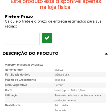
Este produto está disponível apenas
na loja física.
Frete e Prazo
Calcule o frete e o prazo de entrega estimados para sua
região:
DESCRIÇÃO DO PRODUTO
Panicum maximum
cv Massai
Nome comum
Massai
Média e alta
Fertilidade do Solo
Touceira
Hábito de Crescimento
Perene
Ciclo Vegetativo
baixo (aprox. 0,6 a 0,8m)
Porte
Pastoreio de bovinos, eqüinos e ovinos;
Utilização
produção de feno.
Frio: média
Resistência
Fogo: alta