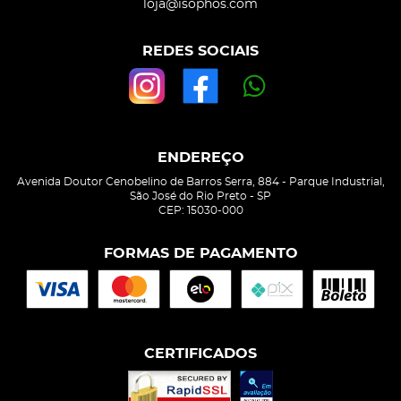
loja@isophos.com
REDES SOCIAIS
ENDEREÇO
Avenida Doutor Cenobelino de Barros Serra, 884
-
Parque Industrial,
São José do Rio Preto
-
SP
CEP: 15030-000
FORMAS DE PAGAMENTO
CERTIFICADOS