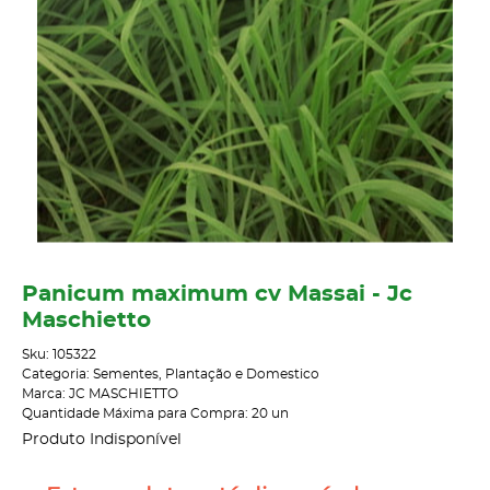
Panicum maximum cv Massai - Jc
Maschietto
Sku:
105322
Categoria:
Sementes
,
Plantação e Domestico
Marca:
JC MASCHIETTO
Quantidade Máxima para Compra:
20
un
Produto Indisponível