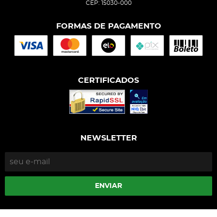
CEP: 15030-000
FORMAS DE PAGAMENTO
CERTIFICADOS
NEWSLETTER
ENVIAR
Isophós Nutrição Animal Industria Comercio Ltda