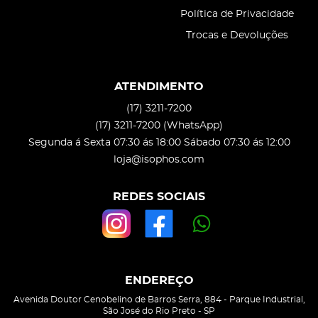
Política de Privacidade
Trocas e Devoluções
ATENDIMENTO
(17)
3211-7200
(17)
3211-7200
(WhatsApp)
Segunda á Sexta 07:30 ás 18:00 Sábado 07:30 ás 12:00
loja@isophos.com
REDES SOCIAIS
ENDEREÇO
Avenida Doutor Cenobelino de Barros Serra, 884
-
Parque Industrial,
São José do Rio Preto
-
SP