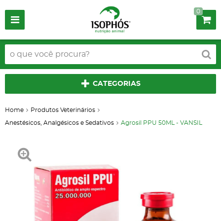
0
CATEGORIAS
Home
Produtos Veterinários
Anestésicos, Analgésicos e Sedativos
Agrosil PPU 50ML - VANSIL