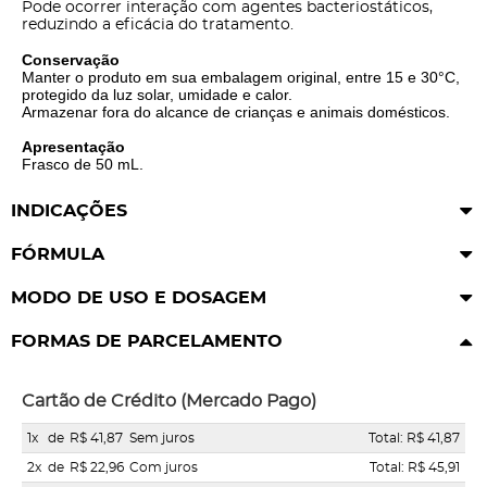
Pode ocorrer interação com agentes bacteriostáticos,
reduzindo a eficácia do tratamento.
Conservação
Manter o produto em sua embalagem original, entre 15 e 30°C,
protegido da luz solar, umidade e calor.
Armazenar fora do alcance de crianças e animais domésticos.
Apresentação
Frasco de 50 mL.
INDICAÇÕES
FÓRMULA
MODO DE USO E DOSAGEM
FORMAS DE PARCELAMENTO
Cartão de Crédito (Mercado Pago)
1x
de
R$ 41,87
Sem juros
Total: R$ 41,87
2x
de
R$ 22,96
Com juros
Total: R$ 45,91