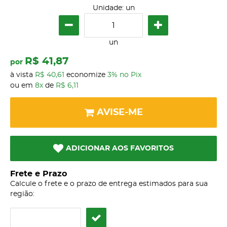
Unidade: un
un
R$ 41,87
por
à vista
R$ 40,61
economize
3%
no Pix
ou em
8x
de
R$ 6,11
AVISE-ME
ADICIONAR AOS FAVORITOS
Frete e Prazo
Calcule o frete e o prazo de entrega estimados para sua
região: