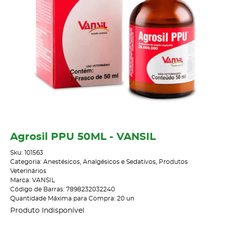
Agrosil PPU 50ML - VANSIL
Sku:
101563
Categoria:
Anestésicos, Analgésicos e Sedativos
,
Produtos
Veterinários
Marca:
VANSIL
Código de Barras:
7898232032240
Quantidade Máxima para Compra:
20
un
Produto Indisponível