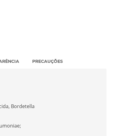
ARÊNCIA
PRECAUÇÕES
ida, Bordetella
eumoniae;