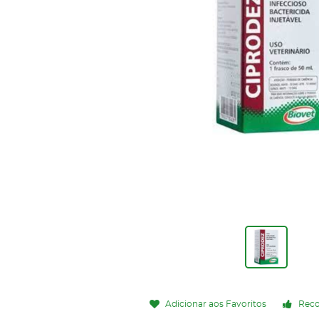
Adicionar aos Favoritos
Rec