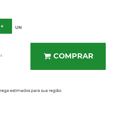
UN
COMPRAR
ix
trega estimados para sua região: