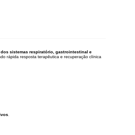
dos sistemas respiratório, gastrointestinal e
do rápida resposta terapêutica e recuperação clínica
ivos
.