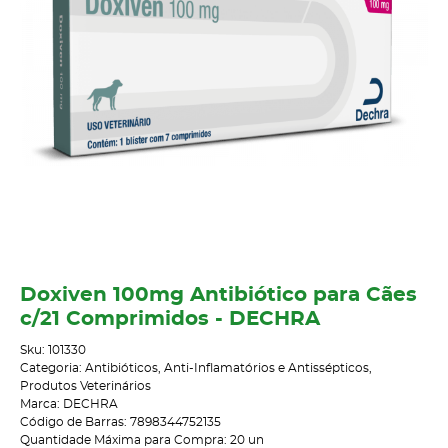
Doxiven 100mg Antibiótico para Cães
c/21 Comprimidos - DECHRA
Sku:
101330
Categoria:
Antibióticos, Anti-Inflamatórios e Antissépticos
,
Produtos Veterinários
Marca:
DECHRA
Código de Barras:
7898344752135
Quantidade Máxima para Compra:
20
un