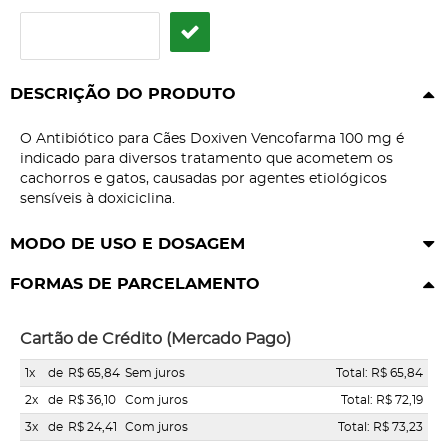
DESCRIÇÃO DO PRODUTO
O Antibiótico para Cães Doxiven Vencofarma 100 mg é
indicado para diversos tratamento que acometem os
cachorros e gatos, causadas por agentes etiológicos
sensíveis à doxiciclina.
MODO DE USO E DOSAGEM
FORMAS DE PARCELAMENTO
Cartão de Crédito (Mercado Pago)
1x
de
R$ 65,84
Sem juros
Total: R$ 65,84
2x
de
R$ 36,10
Com juros
Total: R$ 72,19
3x
de
R$ 24,41
Com juros
Total: R$ 73,23