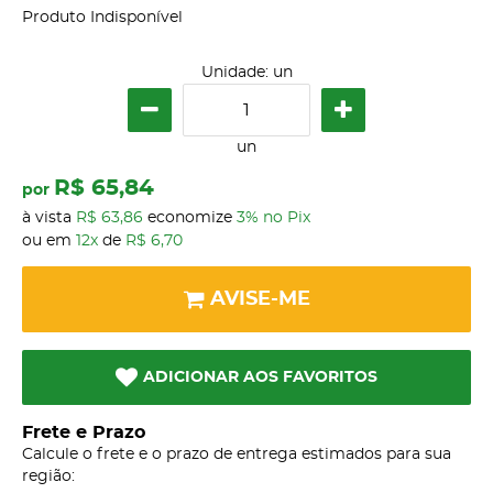
Produto Indisponível
Unidade: un
un
R$ 65,84
por
à vista
R$ 63,86
economize
3%
no Pix
ou em
12x
de
R$ 6,70
AVISE-ME
ADICIONAR AOS FAVORITOS
Frete e Prazo
Calcule o frete e o prazo de entrega estimados para sua
região: