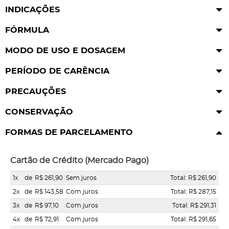
INDICAÇÕES
FÓRMULA
MODO DE USO E DOSAGEM
PERÍODO DE CARÊNCIA
PRECAUÇÕES
CONSERVAÇÃO
FORMAS DE PARCELAMENTO
Cartão de Crédito (Mercado Pago)
1x
de
R$ 261,90
Sem juros
Total: R$ 261,90
2x
de
R$ 143,58
Com juros
Total: R$ 287,15
3x
de
R$ 97,10
Com juros
Total: R$ 291,31
4x
de
R$ 72,91
Com juros
Total: R$ 291,65