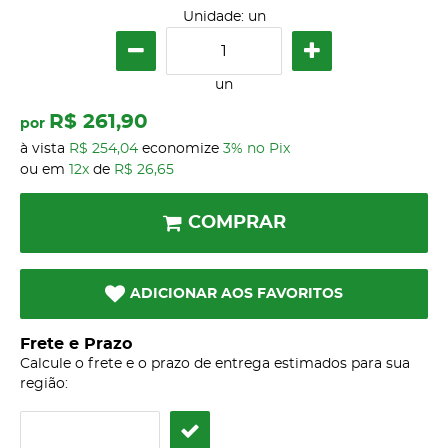
Unidade: un
un
R$ 261,90
por
à vista
R$ 254,04
economize
3%
no Pix
ou em
12x
de
R$ 26,65
COMPRAR
ADICIONAR AOS FAVORITOS
Frete e Prazo
Calcule o frete e o prazo de entrega estimados para sua
região: