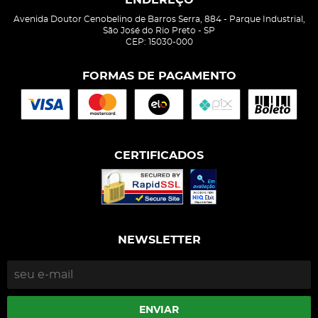
ENDEREÇO
Avenida Doutor Cenobelino de Barros Serra, 884
-
Parque Industrial,
São José do Rio Preto
-
SP
CEP: 15030-000
FORMAS DE PAGAMENTO
CERTIFICADOS
NEWSLETTER
ENVIAR