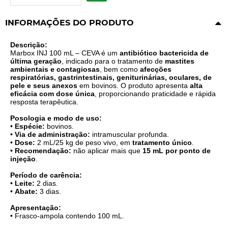
INFORMAÇÕES DO PRODUTO
Descrição:
Marbox INJ 100 mL – CEVA é um
antibiótico bactericida de
última geração
, indicado para o tratamento de
mastites
ambientais e contagiosas
, bem como
afecções
respiratórias, gastrintestinais, geniturinárias, oculares, de
pele e seus anexos
em bovinos. O produto apresenta
alta
eficácia com dose única
, proporcionando praticidade e rápida
resposta terapêutica.
Posologia e modo de uso:
•
Espécie:
bovinos.
•
Via de administração:
intramuscular profunda.
•
Dose:
2 mL/25 kg de peso vivo, em
tratamento único
.
•
Recomendação:
não aplicar mais que
15 mL por ponto de
injeção
.
Período de carência:
•
Leite:
2 dias.
•
Abate:
3 dias.
Apresentação:
• Frasco-ampola contendo 100 mL.