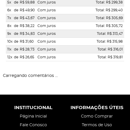
5x
de
R$ 59,88
Com juros
Total: R$ 299,38
6x
de
R$ 49,90
Com juros
Total: R$ 299,40
7x
de
R$ 43,67
Com juros
Total: R$ 305,69
8x
de
R$ 38,22
Com juros
Total: R$ 305,72
9x
de
R$ 34,83
Com juros
Total: R$ 313,47
10x
de
R$ 31,60
Com juros
Total: R$ 315,98
11x
de
R$ 28,73
Com juros
Total: R$ 316,01
12x
de
R$ 26,65
Com juros
Total: R$ 319,81
Carregando comentários ...
INSTITUCIONAL
INFORMAÇÕES ÚTEIS
Página Inicial
Como Comprar
Fale Conosco
Termos de Uso