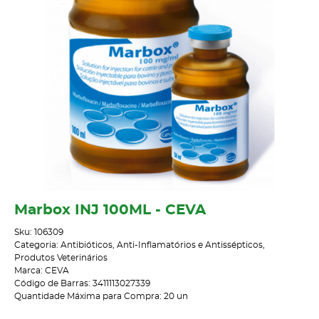
Marbox INJ 100ML - CEVA
Sku:
106309
Categoria:
Antibióticos, Anti-Inflamatórios e Antissépticos
,
Produtos Veterinários
Marca:
CEVA
Código de Barras:
3411113027339
Quantidade Máxima para Compra:
20
un