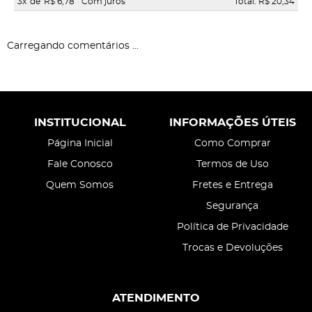
3x
de
R$ 6,78
Com juros
Total: R$ 20,34
Carregando comentários ...
INSTITUCIONAL
INFORMAÇÕES ÚTEIS
Página Inicial
Como Comprar
Fale Conosco
Termos de Uso
Quem Somos
Fretes e Entrega
Segurança
Política de Privacidade
Trocas e Devoluções
ATENDIMENTO