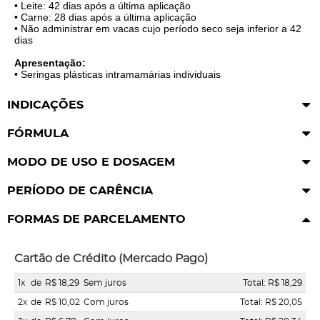
• Leite: 42 dias após a última aplicação
• Carne: 28 dias após a última aplicação
• Não administrar em vacas cujo período seco seja inferior a 42
dias
Apresentação:
• Seringas plásticas intramamárias individuais
INDICAÇÕES
FÓRMULA
MODO DE USO E DOSAGEM
PERÍODO DE CARÊNCIA
FORMAS DE PARCELAMENTO
Cartão de Crédito (Mercado Pago)
1x
de
R$ 18,29
Sem juros
Total: R$ 18,29
2x
de
R$ 10,02
Com juros
Total: R$ 20,05