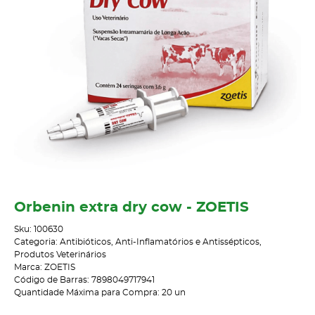
Orbenin extra dry cow - ZOETIS
Sku:
100630
Categoria:
Antibióticos, Anti-Inflamatórios e Antissépticos
,
Produtos Veterinários
Marca:
ZOETIS
Código de Barras:
7898049717941
Quantidade Máxima para Compra:
20
un