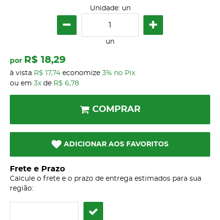
Unidade: un
un
R$ 18,29
por
à vista
R$ 17,74
economize
3%
no Pix
ou em
3x
de
R$ 6,78
COMPRAR
ADICIONAR AOS FAVORITOS
Frete e Prazo
Calcule o frete e o prazo de entrega estimados para sua
região: