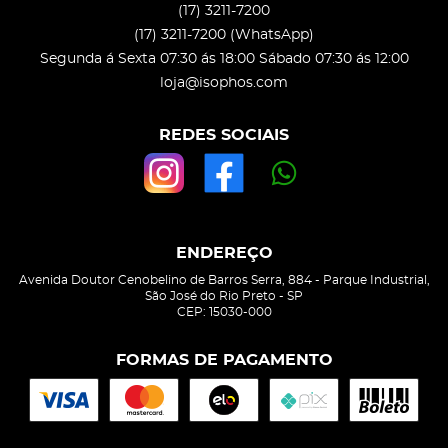
(17)
3211-7200
(17)
3211-7200
(WhatsApp)
Segunda á Sexta 07:30 ás 18:00 Sábado 07:30 ás 12:00
loja@isophos.com
REDES SOCIAIS
ENDEREÇO
Avenida Doutor Cenobelino de Barros Serra, 884
-
Parque Industrial,
São José do Rio Preto
-
SP
CEP: 15030-000
FORMAS DE PAGAMENTO