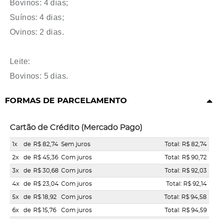
Bovinos: 4 dias;
Suínos: 4 dias;
Ovinos: 2 dias.
Leite:
Bovinos: 5 dias.
FORMAS DE PARCELAMENTO
Cartão de Crédito (Mercado Pago)
1x
de
R$ 82,74
Sem juros
Total: R$ 82,74
2x
de
R$ 45,36
Com juros
Total: R$ 90,72
3x
de
R$ 30,68
Com juros
Total: R$ 92,03
4x
de
R$ 23,04
Com juros
Total: R$ 92,14
5x
de
R$ 18,92
Com juros
Total: R$ 94,58
6x
de
R$ 15,76
Com juros
Total: R$ 94,59