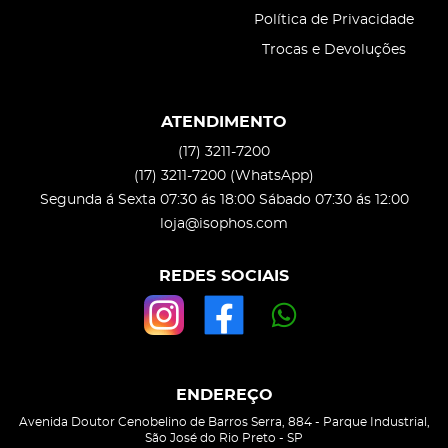
Política de Privacidade
Trocas e Devoluções
ATENDIMENTO
(17)
3211-7200
(17)
3211-7200
(WhatsApp)
Segunda á Sexta 07:30 ás 18:00 Sábado 07:30 ás 12:00
loja@isophos.com
REDES SOCIAIS
ENDEREÇO
Avenida Doutor Cenobelino de Barros Serra, 884
-
Parque Industrial,
São José do Rio Preto
-
SP