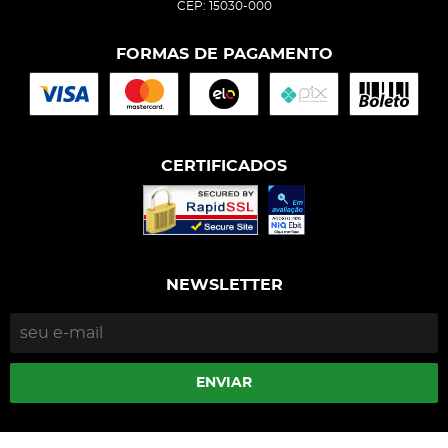
CEP: 15030-000
FORMAS DE PAGAMENTO
CERTIFICADOS
NEWSLETTER
ENVIAR
Isophós Nutrição Animal Industria Comercio Ltda