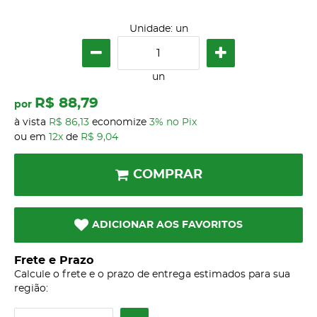
Unidade: un
un
R$ 88,79
por
à vista
R$ 86,13
economize
3%
no Pix
ou em
12x
de
R$ 9,04
COMPRAR
ADICIONAR AOS FAVORITOS
Frete e Prazo
Calcule o frete e o prazo de entrega estimados para sua
região: