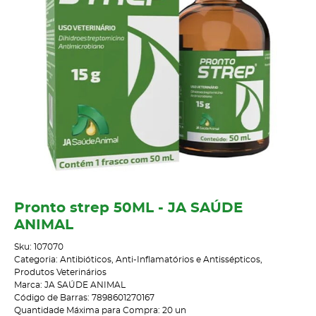
Pronto strep 50ML - JA SAÚDE
ANIMAL
Sku:
107070
Categoria:
Antibióticos, Anti-Inflamatórios e Antissépticos
,
Produtos Veterinários
Marca:
JA SAÚDE ANIMAL
Código de Barras:
7898601270167
Quantidade Máxima para Compra:
20
un