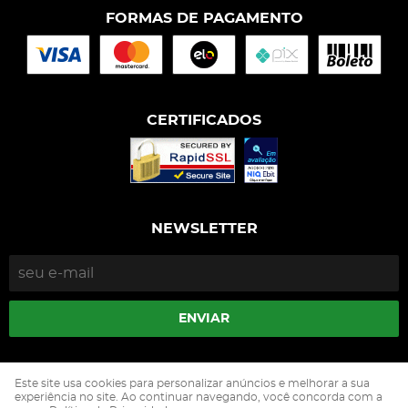
FORMAS DE PAGAMENTO
CERTIFICADOS
NEWSLETTER
ENVIAR
Isophós Nutrição Animal Industria Comercio Ltda
Este site usa cookies para personalizar anúncios e melhorar a sua
CNPJ: 05.500.229/0002-90
experiência no site. Ao continuar navegando, você concorda com a