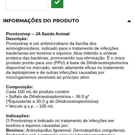
INFORMAÇÕES DO PRODUTO
Prontostrep – JA Saúde Animal
Descrição:
Prontostrep é um antimicrobiano da família dos
aminoglicosídeos, indicado para o tratamento de infecções
bacterianas em bovinos e equinos. Atua inibindo a síntese
proteica das bactérias, promovendo sua eliminação. É o único
produto pronto para uso (PPU) à base de Dihidroestreptomicina
disponível no mercado, sendo altamente eficaz no tratamento
da leptospirose e de outras infecções causadas por
microrganismos sensíveis ao princípio ativo.
Composição:
Cada 100 mL do produto contém:
• Sulfato de Dihidroestreptomicina – 36,0 g*
(*Equivalente a 30,0 g de Dihidroestreptomicina)
• Veículo q.s.p. – 100 mL
Indicações:
O Prontostrep é indicado no tratamento de infecções em
bovinos e equinos causadas por:
Bovinos:
Actinobacillus lignieresii, Dermatophilus congolensis,