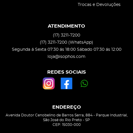
Trocas e Devoluções
ATENDIMENTO
(17)
3211-7200
(17)
3211-7200
(WhatsApp)
Segunda á Sexta 07:30 ás 18:00 Sábado 07:30 ás 12:00
loja@isophos.com
REDES SOCIAIS
ENDEREÇO
Avenida Doutor Cenobelino de Barros Serra, 884
-
Parque Industrial,
São José do Rio Preto
-
SP
CEP: 15030-000