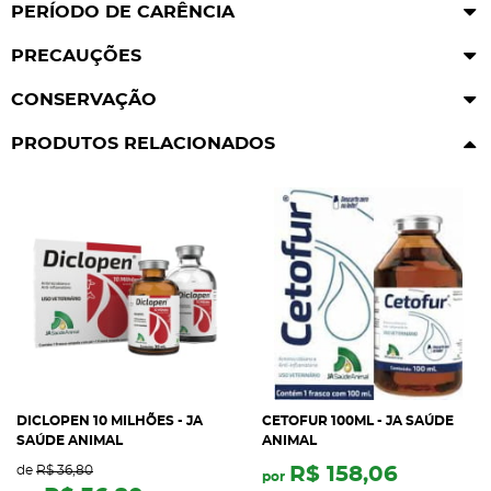
PERÍODO DE CARÊNCIA
PRECAUÇÕES
CONSERVAÇÃO
PRODUTOS RELACIONADOS
DICLOPEN 10 MILHÕES - JA
CETOFUR 100ML - JA SAÚDE
SAÚDE ANIMAL
ANIMAL
de
R$ 36,80
R$ 158,06
por