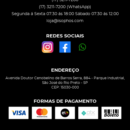
(17)
3211-7200
(WhatsApp)
Segunda á Sexta 07:30 ás 18:00 Sábado 07:30 ás 12:00
loja@isophos.com
REDES SOCIAIS
ENDEREÇO
Avenida Doutor Cenobelino de Barros Serra, 884
-
Parque Industrial,
São José do Rio Preto
-
SP
CEP: 15030-000
FORMAS DE PAGAMENTO