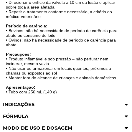
• Direcionar o orifício da válvula a 10 cm da lesão e aplicar
sobre toda a área afetada
• Repetir o tratamento conforme necessário, a critério do
médico-veterinário
Período de carência:
• Bovinos: não há necessidade de período de carência para
abate ou consumo de leite
• Ovinos: não há necessidade de período de carência para
abate
Precauções:
• Produto inflamável e sob pressão – não perfurar nem
incinerar, mesmo vazio
• Não usar ou armazenar em locais quentes, próximos a
chamas ou expostos ao sol
• Manter fora do alcance de crianças e animais domésticos
Apresentação:
• Tubo com 250 mL (149 g)
INDICAÇÕES
FÓRMULA
MODO DE USO E DOSAGEM