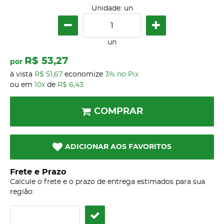
Unidade: un
un
R$ 53,27
por
à vista
R$ 51,67
economize
3%
no Pix
ou em
10x
de
R$ 6,43
COMPRAR
ADICIONAR AOS FAVORITOS
Frete e Prazo
Calcule o frete e o prazo de entrega estimados para sua
região: