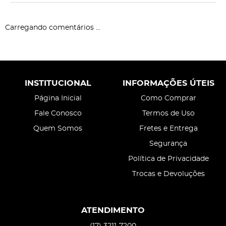
Carregando comentários ...
INSTITUCIONAL
INFORMAÇÕES ÚTEIS
Página Inicial
Como Comprar
Fale Conosco
Termos de Uso
Quem Somos
Fretes e Entrega
Segurança
Política de Privacidade
Trocas e Devoluções
ATENDIMENTO
(17)
3211-7200