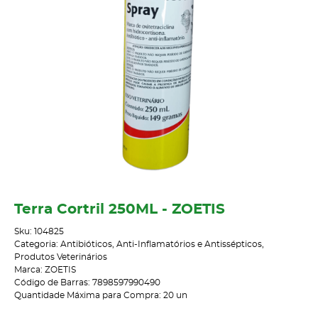
Terra Cortril 250ML - ZOETIS
Sku:
104825
Categoria:
Antibióticos, Anti-Inflamatórios e Antissépticos
,
Produtos Veterinários
Marca:
ZOETIS
Código de Barras:
7898597990490
Quantidade Máxima para Compra:
20
un