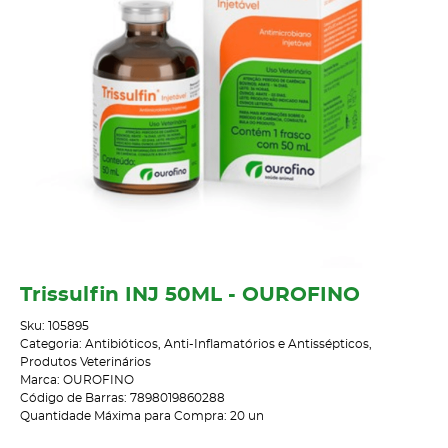
Trissulfin INJ 50ML - OUROFINO
Sku:
105895
Categoria:
Antibióticos, Anti-Inflamatórios e Antissépticos
,
Produtos Veterinários
Marca:
OUROFINO
Código de Barras:
7898019860288
Quantidade Máxima para Compra:
20
un