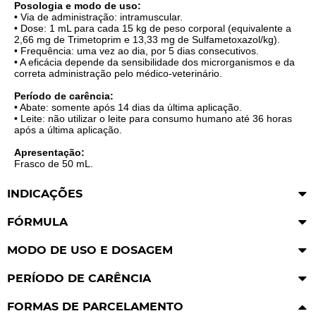
Posologia e modo de uso:
• Via de administração: intramuscular.
• Dose: 1 mL para cada 15 kg de peso corporal (equivalente a
2,66 mg de Trimetoprim e 13,33 mg de Sulfametoxazol/kg).
• Frequência: uma vez ao dia, por 5 dias consecutivos.
• A eficácia depende da sensibilidade dos microrganismos e da
correta administração pelo médico-veterinário.
Período de carência:
• Abate: somente após 14 dias da última aplicação.
• Leite: não utilizar o leite para consumo humano até 36 horas
após a última aplicação.
Apresentação:
Frasco de 50 mL.
INDICAÇÕES
FÓRMULA
MODO DE USO E DOSAGEM
PERÍODO DE CARÊNCIA
FORMAS DE PARCELAMENTO