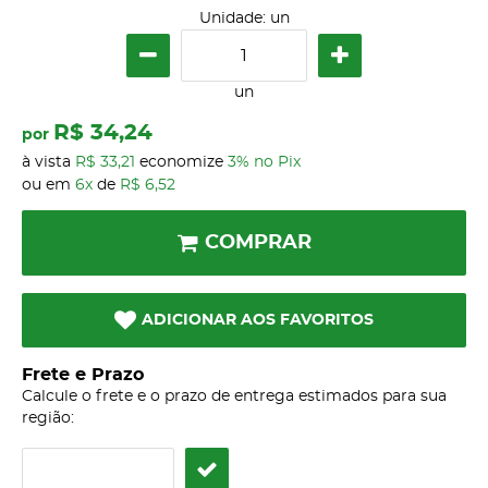
Unidade: un
un
R$ 34,24
por
à vista
R$ 33,21
economize
3%
no Pix
ou em
6x
de
R$ 6,52
COMPRAR
ADICIONAR AOS FAVORITOS
Frete e Prazo
Calcule o frete e o prazo de entrega estimados para sua
região: