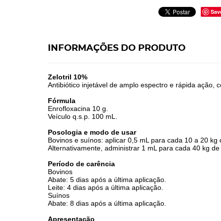
Sav
INFORMAÇÕES DO PRODUTO
Zelotril 10%
Antibiótico injetável de amplo espectro e rápida ação,
Fórmula
Enrofloxacina 10 g.
Veículo q.s.p. 100 mL.
Posologia e modo de usar
Bovinos e suínos: aplicar 0,5 mL para cada 10 a 20 kg d
Alternativamente, administrar 1 mL para cada 40 kg de p
Período de carência
Bovinos
Abate: 5 dias após a última aplicação.
Leite: 4 dias após a última aplicação.
Suínos
Abate: 8 dias após a última aplicação.
Apresentação