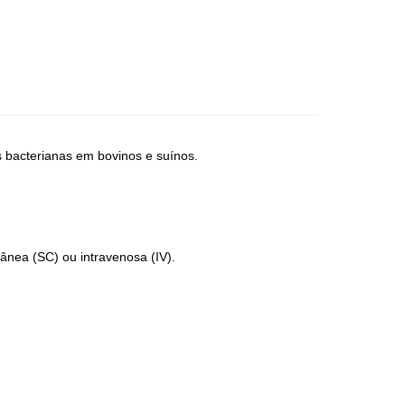
s bacterianas em bovinos e suínos.
tânea (SC) ou intravenosa (IV).