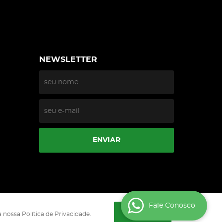
NEWSLETTER
ENVIAR
Fale Conosco
ENTENDI
 nossa Política de Privacidade.
0002-90