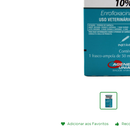
Adicionar aos Favoritos
Rec