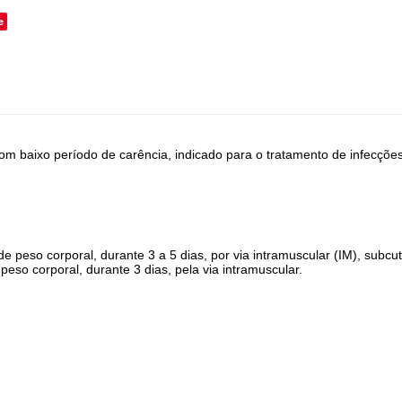
e
 com baixo período de carência, indicado para o tratamento de infecçõe
e peso corporal, durante 3 a 5 dias, por via intramuscular (IM), subcu
eso corporal, durante 3 dias, pela via intramuscular.