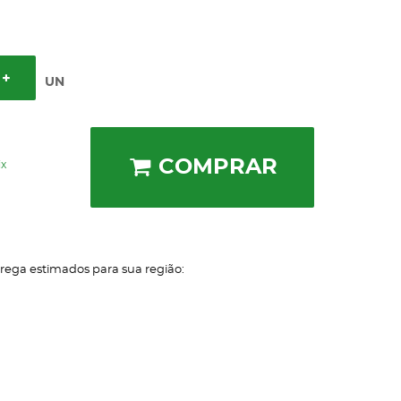
UN
COMPRAR
ix
trega estimados para sua região: