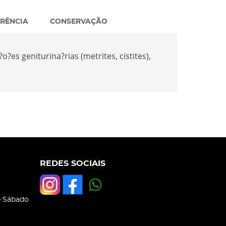
ARÊNCIA
CONSERVAÇÃO
?es geniturina?rias (metrites, cistites),
REDES SOCIAIS
0 Sábado