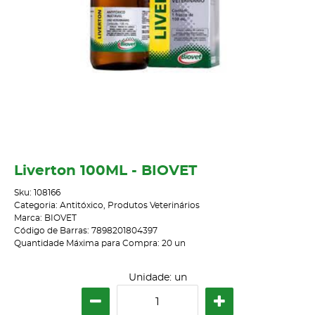
Liverton 100ML - BIOVET
Sku:
108166
Categoria:
Antitóxico
,
Produtos Veterinários
Marca:
BIOVET
Código de Barras:
7898201804397
Quantidade Máxima para Compra:
20
un
Unidade: un