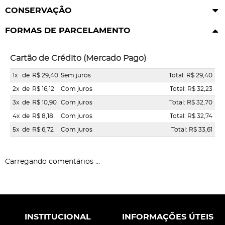
CONSERVAÇÃO
FORMAS DE PARCELAMENTO
Cartão de Crédito (Mercado Pago)
1x
de
R$ 29,40
Sem juros
Total: R$ 29,40
2x
de
R$ 16,12
Com juros
Total: R$ 32,23
3x
de
R$ 10,90
Com juros
Total: R$ 32,70
4x
de
R$ 8,18
Com juros
Total: R$ 32,74
5x
de
R$ 6,72
Com juros
Total: R$ 33,61
Carregando comentários ...
INSTITUCIONAL
INFORMAÇÕES ÚTEIS