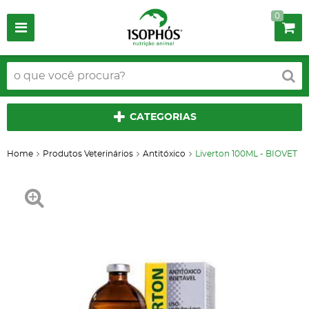
0
CATEGORIAS
Home
Produtos Veterinários
Antitóxico
Liverton 100ML - BIOVET