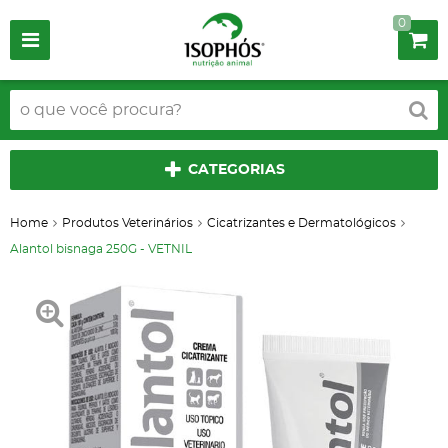
0
CATEGORIAS
Home
Produtos Veterinários
Cicatrizantes e Dermatológicos
Alantol bisnaga 250G - VETNIL