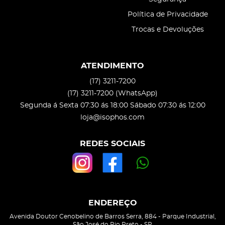
Política de Privacidade
Trocas e Devoluções
ATENDIMENTO
(17)
3211-7200
(17)
3211-7200
(WhatsApp)
Segunda á Sexta 07:30 ás 18:00 Sábado 07:30 ás 12:00
loja@isophos.com
REDES SOCIAIS
ENDEREÇO
Avenida Doutor Cenobelino de Barros Serra, 884
-
Parque Industrial,
São José do Rio Preto
-
SP