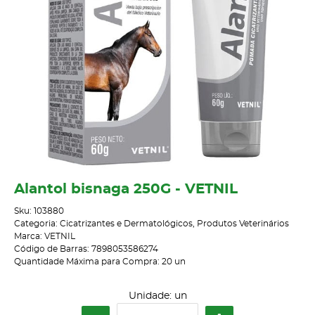
Alantol bisnaga 250G - VETNIL
Sku:
103880
Categoria:
Cicatrizantes e Dermatológicos
,
Produtos Veterinários
Marca:
VETNIL
Código de Barras:
7898053586274
Quantidade Máxima para Compra:
20
un
Unidade: un