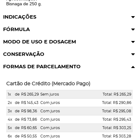
Bisnaga de 250 g.
INDICAÇÕES
FÓRMULA
MODO DE USO E DOSAGEM
CONSERVAÇÃO
FORMAS DE PARCELAMENTO
Cartão de Crédito (Mercado Pago)
1x
de
R$ 265,29
Sem juros
Total: R$ 265,29
2x
de
R$ 145,43
Com juros
Total: R$ 290,86
3x
de
R$ 98,36
Com juros
Total: R$ 295,08
4x
de
R$ 73,86
Com juros
Total: R$ 295,43
5x
de
R$ 60,65
Com juros
Total: R$ 303,25
6x
de
R$ 50,55
Com juros
Total: R$ 303,28