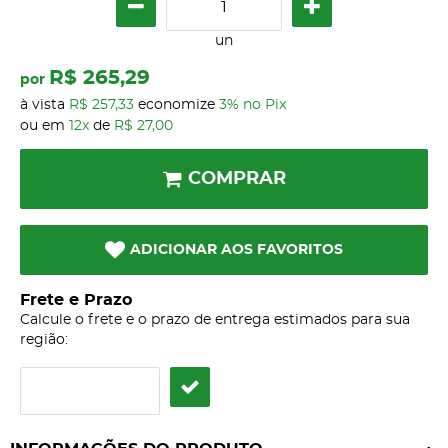
un
R$ 265,29
por
à vista
R$ 257,33
economize
3%
no Pix
ou em
12x
de
R$ 27,00
COMPRAR
ADICIONAR AOS FAVORITOS
Frete e Prazo
Calcule o frete e o prazo de entrega estimados para sua
região: