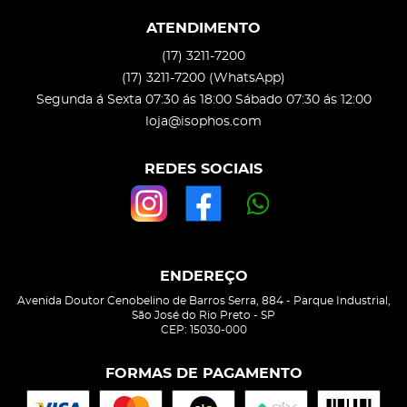
ATENDIMENTO
(17)
3211-7200
(17)
3211-7200
(WhatsApp)
Segunda á Sexta 07:30 ás 18:00 Sábado 07:30 ás 12:00
loja@isophos.com
REDES SOCIAIS
ENDEREÇO
Avenida Doutor Cenobelino de Barros Serra, 884
-
Parque Industrial,
São José do Rio Preto
-
SP
CEP: 15030-000
FORMAS DE PAGAMENTO