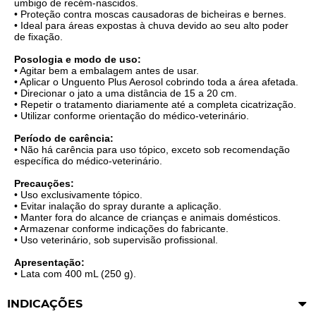
umbigo de recém-nascidos.
• Proteção contra moscas causadoras de bicheiras e bernes.
• Ideal para áreas expostas à chuva devido ao seu alto poder
de fixação.
Posologia e modo de uso:
• Agitar bem a embalagem antes de usar.
• Aplicar o Unguento Plus Aerosol cobrindo toda a área afetada.
• Direcionar o jato a uma distância de 15 a 20 cm.
• Repetir o tratamento diariamente até a completa cicatrização.
• Utilizar conforme orientação do médico-veterinário.
Período de carência:
• Não há carência para uso tópico, exceto sob recomendação
específica do médico-veterinário.
Precauções:
• Uso exclusivamente tópico.
• Evitar inalação do spray durante a aplicação.
• Manter fora do alcance de crianças e animais domésticos.
• Armazenar conforme indicações do fabricante.
• Uso veterinário, sob supervisão profissional.
Apresentação:
• Lata com 400 mL (250 g).
INDICAÇÕES