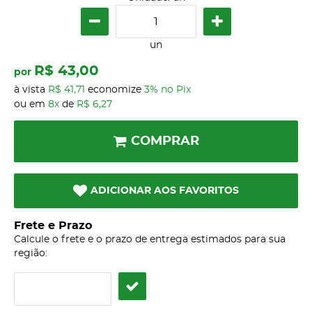
un
R$ 43,00
por
à vista
R$ 41,71
economize
3%
no Pix
ou em
8x
de
R$ 6,27
COMPRAR
ADICIONAR AOS FAVORITOS
Frete e Prazo
Calcule o frete e o prazo de entrega estimados para sua
região: