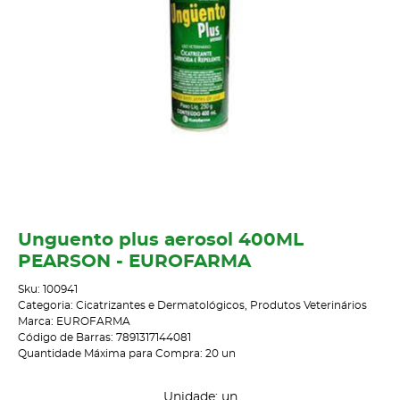
Unguento plus aerosol 400ML
PEARSON - EUROFARMA
Sku:
100941
Categoria:
Cicatrizantes e Dermatológicos
,
Produtos Veterinários
Marca:
EUROFARMA
Código de Barras:
7891317144081
Quantidade Máxima para Compra:
20
un
Unidade: un