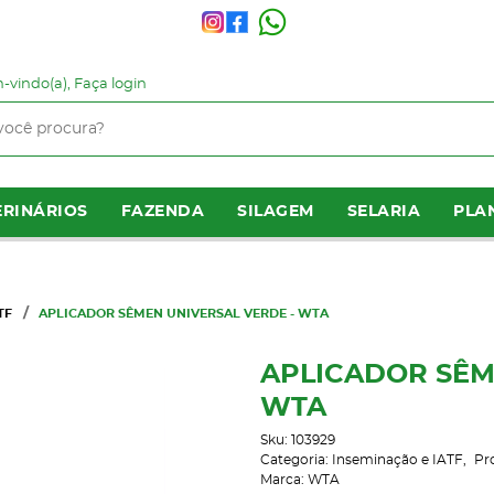
-vindo(a),
Faça login
RINÁRIOS
FAZENDA
SILAGEM
SELARIA
PLA
TF
APLICADOR SÊMEN UNIVERSAL VERDE - WTA
APLICADOR SÊM
WTA
Sku:
103929
Categoria:
Inseminação e IATF
Pr
Marca:
WTA