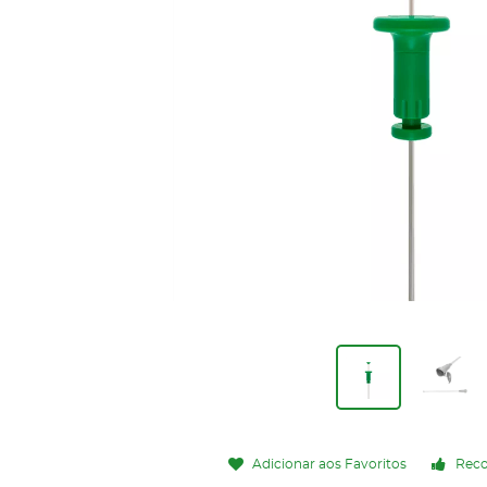
Adicionar aos Favoritos
Rec