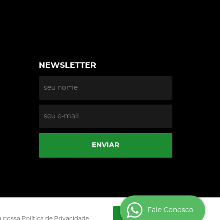
NEWSLETTER
ENVIAR
Fale Conosco
ENTENDI
 nossa Política de Privacidade.