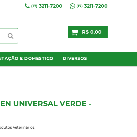
3211-7200
3211-7200
(17)
(17)
R$ 0,00
NTAÇÃO E DOMESTICO
DIVERSOS
EN UNIVERSAL VERDE -
odutos Veterinários