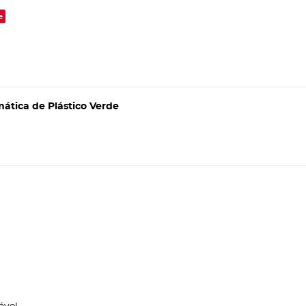
e
ática de Plástico Verde