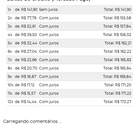
1x
de
R$ 141,90
Sem juros
Total: R$ 141,90
2x
de
R$ 77,79
Com juros
Total: R$ 155,58
3x
de
R$ 52,61
Com juros
Total: R$ 157,84
4x
de
R$ 39,50
Com juros
Total: R$ 158,02
5x
de
R$ 32,44
Com juros
Total: R$ 162,21
6x
de
R$ 27,04
Com juros
Total: R$ 162,22
7x
de
R$ 23,66
Com juros
Total: R$ 165,63
8x
de
R$ 20,70
Com juros
Total: R$ 165,64
9x
de
R$ 18,87
Com juros
Total: R$ 169,84
10x
de
R$ 17,12
Com juros
Total: R$ 171,20
11x
de
R$ 15,57
Com juros
Total: R$ 171,22
12x
de
R$ 14,44
Com juros
Total: R$ 173,27
Carregando comentários ...