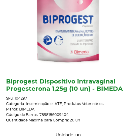
Biprogest Dispositivo intravaginal
Progesterona 1,25g (10 un) - BIMEDA
Sku:
104297
Categoria:
Inseminação e IATF
,
Produtos Veterinários
Marca:
BIMEDA
Código de Barras:
7898186009404
Quantidade Máxima para Compra:
20
un
Unidade: un