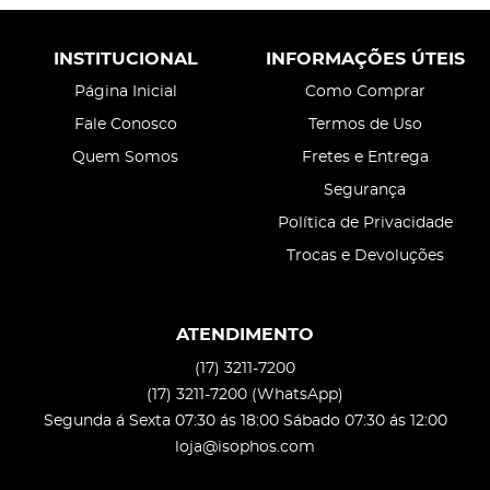
INSTITUCIONAL
INFORMAÇÕES ÚTEIS
Página Inicial
Como Comprar
Fale Conosco
Termos de Uso
Quem Somos
Fretes e Entrega
Segurança
Política de Privacidade
Trocas e Devoluções
ATENDIMENTO
(17)
3211-7200
(17)
3211-7200
(WhatsApp)
Segunda á Sexta 07:30 ás 18:00 Sábado 07:30 ás 12:00
loja@isophos.com