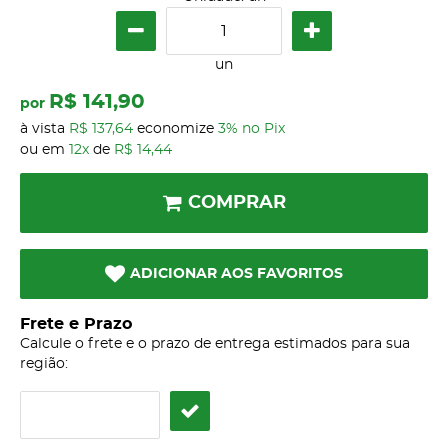
un
R$ 141,90
por
à vista
R$ 137,64
economize
3%
no Pix
ou em
12x
de
R$ 14,44
COMPRAR
ADICIONAR AOS FAVORITOS
Frete e Prazo
Calcule o frete e o prazo de entrega estimados para sua
região: