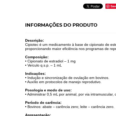
Sav
INFORMAÇÕES DO PRODUTO
Descrição:
Cipiotec é um medicamento à base de cipionato de estr
proporcionando maior eficiência nos programas de rep
Composição:
• Cipionato de estradiol – 1 mg
• Veículo q.s.p. – 1 mL
Indicações:
• Indução e sincronização de ovulação em bovinos.
• Auxílio em protocolos de manejo reprodutivo.
Posologia e modo de uso:
• Administrar 0,5 mL por animal, por via intramuscular,
Período de carência:
• Bovinos: abate – carência zero; leite – carência zero.
Apresentação: