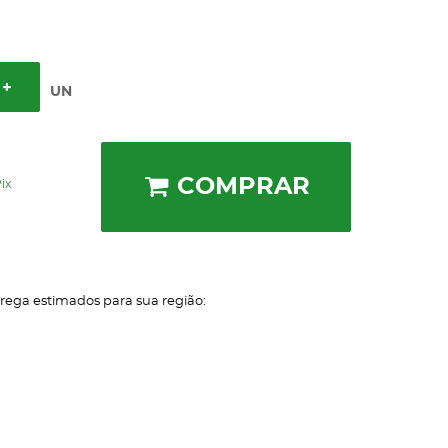
UN
COMPRAR
ix
trega estimados para sua região: