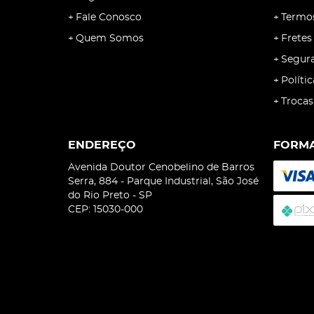
Fale Conosco
Termo
Quem Somos
Fretes
Segur
Políti
Trocas
ENDEREÇO
FORMA
Avenida Doutor Cenobelino de Barros
Serra, 884
-
Parque Industrial, São José
do Rio Preto
-
SP
CEP: 15030-000