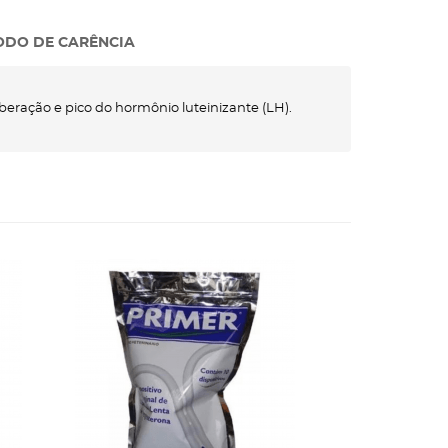
ODO DE CARÊNCIA
iberação e pico do hormônio luteinizante (LH).