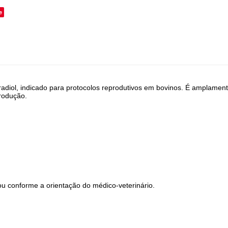
e
adiol, indicado para protocolos reprodutivos em bovinos. É amplamente
rodução.
 ou conforme a orientação do médico-veterinário.