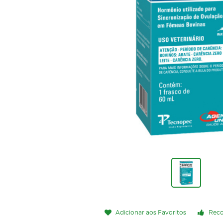
Adicionar aos Favoritos
Rec