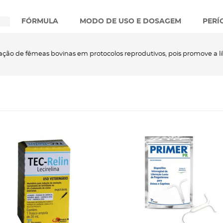
FÓRMULA
MODO DE USO E DOSAGEM
PERÍ
ulação de fêmeas bovinas em protocolos reprodutivos, pois promove a l