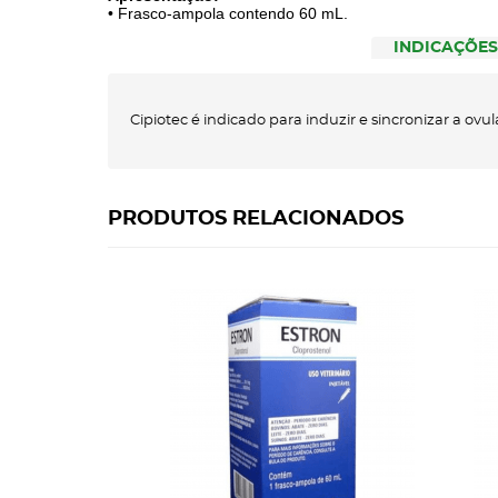
• Frasco-ampola contendo 60 mL.
INDICAÇÕES
Cipiotec é indicado para induzir e sincronizar a ov
PRODUTOS RELACIONADOS