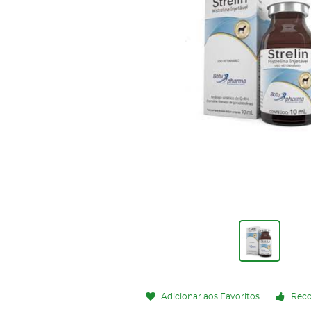
Adicionar aos Favoritos
Rec