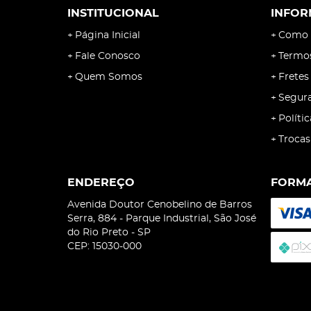
INSTITUCIONAL
INFOR
Página Inicial
Como 
Fale Conosco
Termo
Quem Somos
Fretes
Segur
Políti
Trocas
ENDEREÇO
FORMA
Avenida Doutor Cenobelino de Barros
Serra, 884
-
Parque Industrial, São José
do Rio Preto
-
SP
CEP: 15030-000