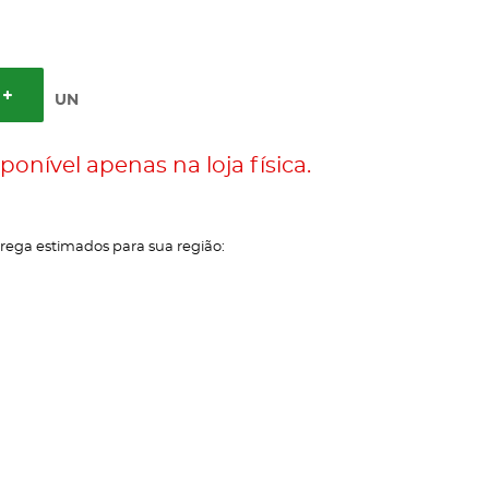
UN
ponível apenas na loja física.
trega estimados para sua região: