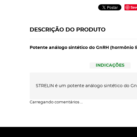
Sav
DESCRIÇÃO DO PRODUTO
Potente análogo sintético do GnRH (hormônio l
INDICAÇÕES
STRELIN é um potente análogo sintético do GnR
Carregando comentários ...