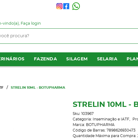
-vindo(a),
Faça login
RINÁRIOS
FAZENDA
SILAGEM
SELARIA
PLA
TF
STRELIN 10ML - BOTUPHARMA
STRELIN 10ML 
Sku:
103967
Categoria:
Inseminação e IATF
Pr
Marca:
BOTUPHARMA
Código de Barras:
7898626930473
Quantidade Máxima para Compra: