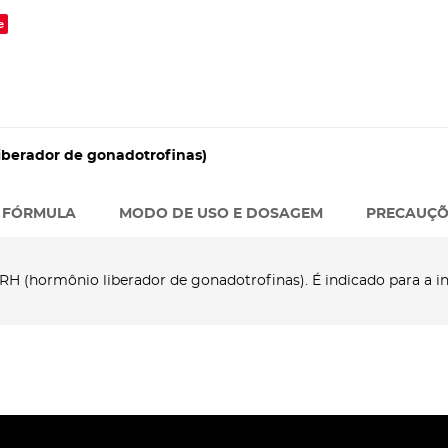
e
iberador de gonadotrofinas)
FÓRMULA
MODO DE USO E DOSAGEM
PRECAUÇÕ
H (hormônio liberador de gonadotrofinas). É indicado para a i