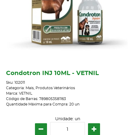
Condotron INJ 10ML - VETNIL
Sku:
102011
Categoria:
Mais
,
Produtos Veterinários
Marca:
VETNIL
Código de Barras:
7898053581163
Quantidade Máxima para Compra:
20
un
Unidade: un