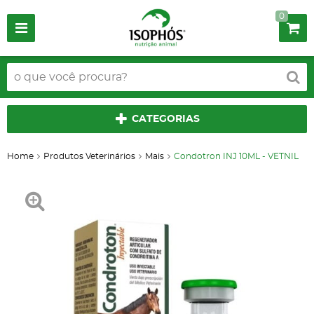
0
CATEGORIAS
Home
Produtos Veterinários
Mais
Condotron INJ 10ML - VETNIL