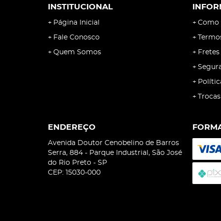
INSTITUCIONAL
INFOR
Página Inicial
Como 
Fale Conosco
Termo
Quem Somos
Fretes
Segur
Políti
Trocas
ENDEREÇO
FORMA
Avenida Doutor Cenobelino de Barros
Serra, 884
-
Parque Industrial, São José
do Rio Preto
-
SP
CEP: 15030-000