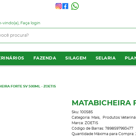
-vindo(a),
Faça login
RINÁRIOS
FAZENDA
SILAGEM
SELARIA
PLA
EIRA FORTE SV 500ML - ZOETIS
MATABICHEIRA F
Sku:
100585
Categoria:
Mais
Produtos Veteriná
Marca:
ZOETIS
Código de Barras:
7898597993477
Quantidade Máxima para Compra: