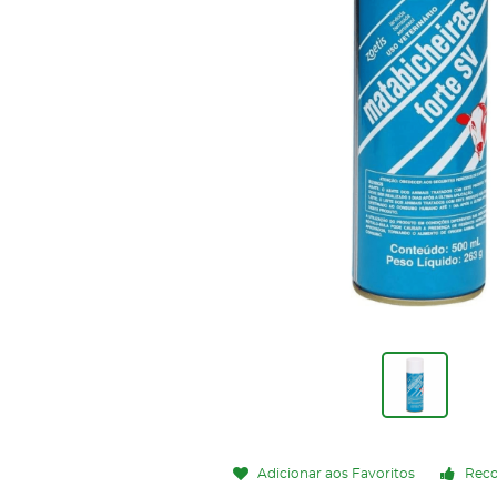
Adicionar aos Favoritos
Rec