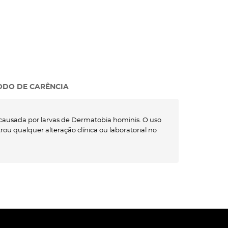
ODO DE CARÊNCIA
 causada por larvas de Dermatobia hominis. O uso
ou qualquer alteração clínica ou laboratorial no