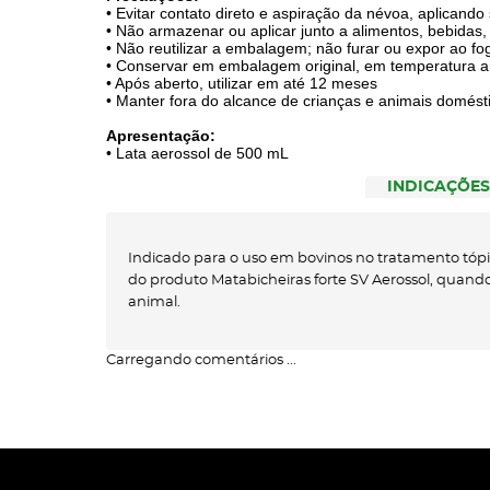
• Evitar contato direto e aspiração da névoa, aplicand
• Não armazenar ou aplicar junto a alimentos, bebidas
• Não reutilizar a embalagem; não furar ou expor ao fo
• Conservar em embalagem original, em temperatura am
• Após aberto, utilizar em até 12 meses
• Manter fora do alcance de crianças e animais domést
Apresentação:
• Lata aerossol de 500 mL
INDICAÇÕES
Indicado para o uso em bovinos no tratamento tópi
do produto Matabicheiras forte SV Aerossol, quando
animal.
Carregando comentários ...