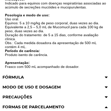
Indicado para equinos com doenças respiratórias associadas ao
acúmulo de secreções mucóides e mucopurulentas.
Posologia e modo de uso:
Uso oral.
Equinos: 5 a 10 mg/kg de peso corporal, duas vezes ao dia.
Equivalente a 2,5 – 5,0 mL de Mucomucil para cada 100 kg de
peso, duas vezes ao dia.
Duração do tratamento: de 5 a 15 dias, conforme avaliação
clínica.
Obs.: Cada medida dosadora da apresentação de 500 mL
contém 4 mL.
Período de carência:
Produto isento de carência.
Apresentação:
Frasco com 500 mL acompanhado de dosador.
FÓRMULA
MODO DE USO E DOSAGEM
PRECAUÇÕES
FORMAS DE PARCELAMENTO