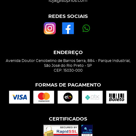
loja@isophos.com
REDES SOCIAIS
ENDEREÇO
Avenida Doutor Cenobelino de Barros Serra, 884
-
Parque Industrial,
São José do Rio Preto
-
SP
CEP: 15030-000
FORMAS DE PAGAMENTO
CERTIFICADOS