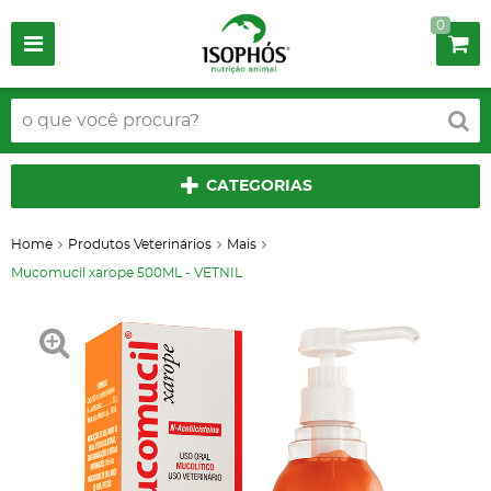
0
CATEGORIAS
Home
Produtos Veterinários
Mais
Mucomucil xarope 500ML - VETNIL