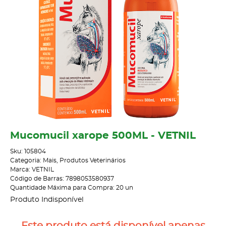
Mucomucil xarope 500ML - VETNIL
Sku:
105804
Categoria:
Mais
,
Produtos Veterinários
Marca:
VETNIL
Código de Barras:
7898053580937
Quantidade Máxima para Compra:
20
un
Produto Indisponível