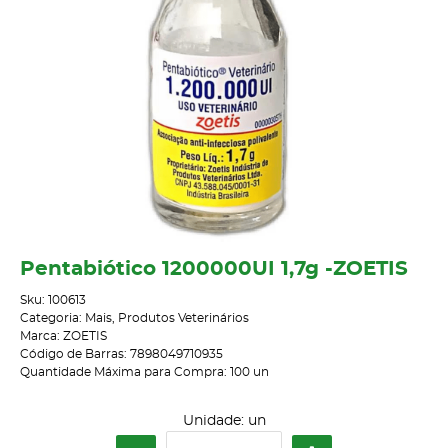
Pentabiótico 1200000UI 1,7g -ZOETIS
Sku:
100613
Categoria:
Mais
,
Produtos Veterinários
Marca:
ZOETIS
Código de Barras:
7898049710935
Quantidade Máxima para Compra:
100
un
Unidade: un