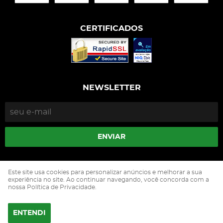
CERTIFICADOS
NEWSLETTER
ENVIAR
Isophós Nutrição Animal Industria Comercio Ltda
Este site usa cookies para personalizar anúncios e melhorar a sua
CNPJ: 05.500.229/0002-90
experiência no site. Ao continuar navegando, você concorda com a
nossa Política de Privacidade.
ENTENDI