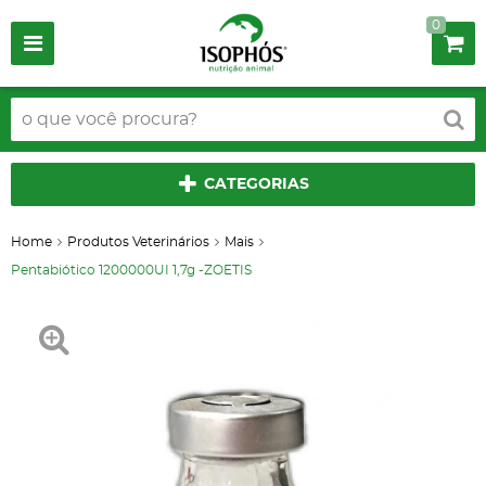
0
CATEGORIAS
Home
Produtos Veterinários
Mais
Pentabiótico 1200000UI 1,7g -ZOETIS