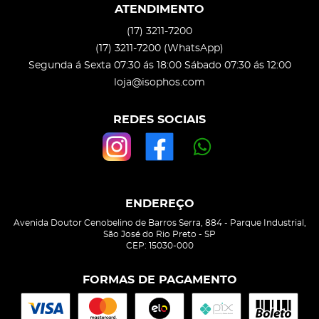
ATENDIMENTO
(17)
3211-7200
(17)
3211-7200
(WhatsApp)
Segunda á Sexta 07:30 ás 18:00 Sábado 07:30 ás 12:00
loja@isophos.com
REDES SOCIAIS
ENDEREÇO
Avenida Doutor Cenobelino de Barros Serra, 884
-
Parque Industrial,
São José do Rio Preto
-
SP
CEP: 15030-000
FORMAS DE PAGAMENTO