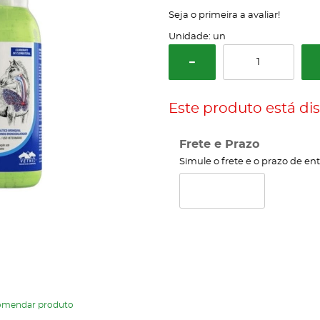
Seja o primeira a avaliar!
Unidade: un
Este produto está dis
Frete e Prazo
Simule o frete e o prazo de en
omendar produto