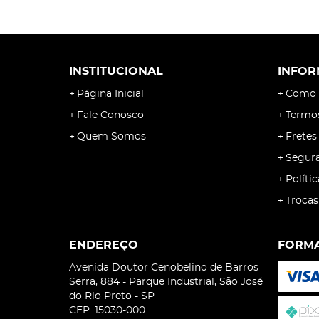
INSTITUCIONAL
INFOR
Página Inicial
Como 
Fale Conosco
Termo
Quem Somos
Fretes
Segur
Políti
Trocas
ENDEREÇO
FORMA
Avenida Doutor Cenobelino de Barros
Serra, 884
-
Parque Industrial, São José
do Rio Preto
-
SP
CEP: 15030-000