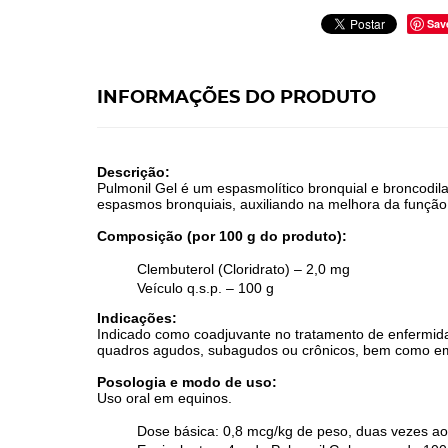
Sav
INFORMAÇÕES DO PRODUTO
Descrição:
Pulmonil Gel é um espasmolítico bronquial e broncodil
espasmos bronquiais, auxiliando na melhora da função 
Composição (por 100 g do produto):
Clembuterol (Cloridrato) – 2,0 mg
Veículo q.s.p. – 100 g
Indicações:
Indicado como coadjuvante no tratamento de enfermida
quadros agudos, subagudos ou crônicos, bem como em 
Posologia e modo de uso:
Uso oral em equinos.
Dose básica: 0,8 mcg/kg de peso, duas vezes ao