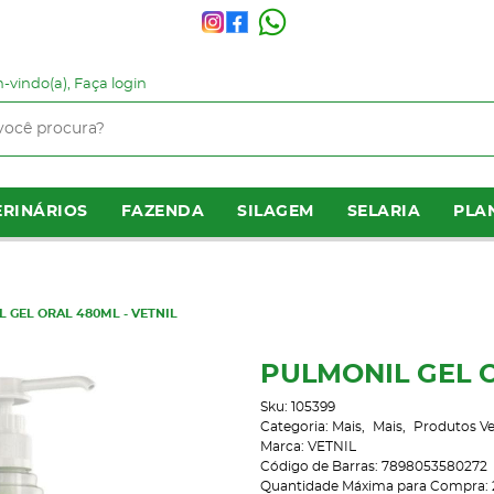
-vindo(a),
Faça login
RINÁRIOS
FAZENDA
SILAGEM
SELARIA
PLA
 GEL ORAL 480ML - VETNIL
PULMONIL GEL O
Sku:
105399
Categoria:
Mais
Mais
Produtos Ve
Marca:
VETNIL
Código de Barras:
7898053580272
Quantidade Máxima para Compra: