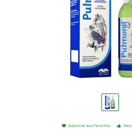
Adicionar aos Favoritos
Rec