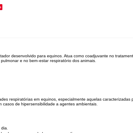
e
atador desenvolvido para equinos. Atua como coadjuvante no tratament
pulmonar e no bem-estar respiratório dos animais.
des respiratórias em equinos, especialmente aquelas caracterizadas 
casos de hipersensibilidade a agentes ambientais.
 dia.