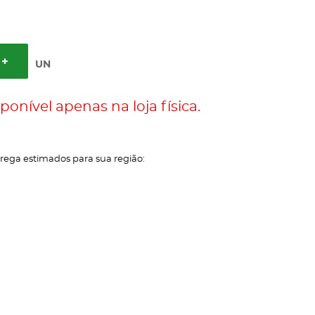
UN
ponível apenas na loja física.
trega estimados para sua região: