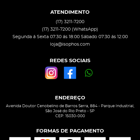
ATENDIMENTO
(17)
3211-7200
(17)
3211-7200
(WhatsApp)
Segunda á Sexta 07:30 ás 18:00 Sábado 07:30 ás 12:00
loja@isophos.com
REDES SOCIAIS
ENDEREÇO
Avenida Doutor Cenobelino de Barros Serra, 884
-
Parque Industrial,
São José do Rio Preto
-
SP
CEP: 15030-000
FORMAS DE PAGAMENTO