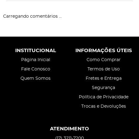
Carregando comentários ...
INSTITUCIONAL
INFORMAÇÕES ÚTEIS
Página Inicial
Como Comprar
Fale Conosco
Termos de Uso
Quem Somos
Fretes e Entrega
Segurança
Política de Privacidade
Trocas e Devoluções
ATENDIMENTO
(17)
3211-7200