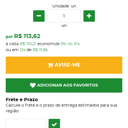
Unidade: un
un
R$ 113,62
por
à vista
R$ 110,21
economize
3%
no Pix
ou em
12x
de
R$ 11,56
AVISE-ME
ADICIONAR AOS FAVORITOS
Frete e Prazo
Calcule o frete e o prazo de entrega estimados para sua
região: