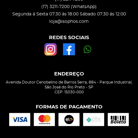
(17)
3211-7200
(WhatsApp)
Segunda á Sexta 07:30 ás 18:00 Sábado 07:30 ás 12:00
loja@isophos.com
REDES SOCIAIS
ENDEREÇO
Avenida Doutor Cenobelino de Barros Serra, 884
-
Parque Industrial,
São José do Rio Preto
-
SP
CEP: 15030-000
FORMAS DE PAGAMENTO