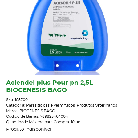
Aciendel plus Pour pn 2,5L -
BIOGÉNESIS BAGÓ
Sku:
105700
Categoria:
Parasiticidas e Vermífugos
,
Produtos Veterinários
Marca:
BIOGÉNESIS BAGÓ
Código de Barras:
7898254640041
Quantidade Máxima para Compra:
10
un
Produto Indisponível