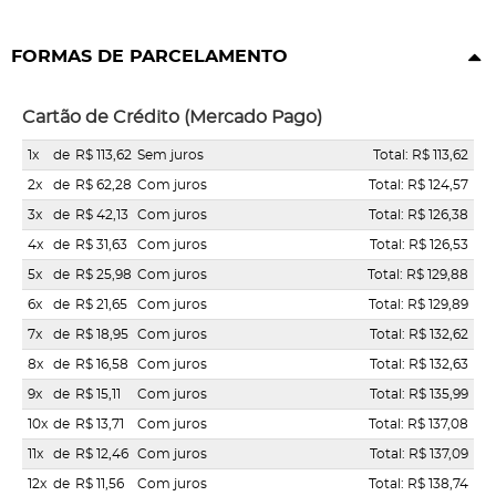
FORMAS DE PARCELAMENTO
Cartão de Crédito (Mercado Pago)
1x
de
R$ 113,62
Sem juros
Total: R$ 113,62
2x
de
R$ 62,28
Com juros
Total: R$ 124,57
3x
de
R$ 42,13
Com juros
Total: R$ 126,38
4x
de
R$ 31,63
Com juros
Total: R$ 126,53
5x
de
R$ 25,98
Com juros
Total: R$ 129,88
6x
de
R$ 21,65
Com juros
Total: R$ 129,89
7x
de
R$ 18,95
Com juros
Total: R$ 132,62
8x
de
R$ 16,58
Com juros
Total: R$ 132,63
9x
de
R$ 15,11
Com juros
Total: R$ 135,99
10x
de
R$ 13,71
Com juros
Total: R$ 137,08
11x
de
R$ 12,46
Com juros
Total: R$ 137,09
12x
de
R$ 11,56
Com juros
Total: R$ 138,74