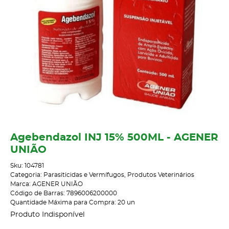
Agebendazol INJ 15% 500ML - AGENER
UNIÃO
Sku:
104781
Categoria:
Parasiticidas e Vermífugos
,
Produtos Veterinários
Marca:
AGENER UNIÃO
Código de Barras:
7896006200000
Quantidade Máxima para Compra:
20
un
Produto Indisponível