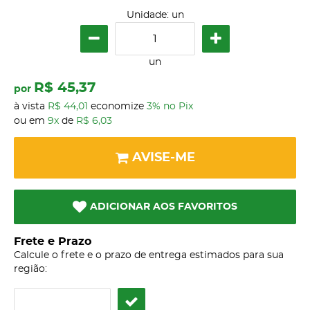
Unidade: un
un
R$ 45,37
por
à vista
R$ 44,01
economize
3%
no Pix
ou em
9x
de
R$ 6,03
AVISE-ME
ADICIONAR AOS FAVORITOS
Frete e Prazo
Calcule o frete e o prazo de entrega estimados para sua
região: