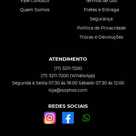
Fale Conosco
Termos de Uso
Quem Somos
Fretes e Entrega
Segurança
Política de Privacidade
Trocas e Devoluções
ATENDIMENTO
(17)
3211-7200
(17)
3211-7200
(WhatsApp)
Segunda á Sexta 07:30 ás 18:00 Sábado 07:30 ás 12:00
loja@isophos.com
REDES SOCIAIS