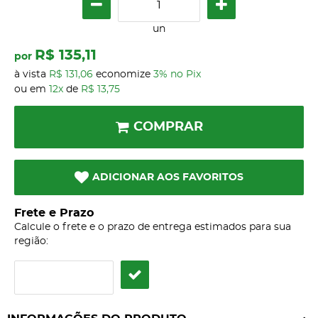
un
R$ 135,11
por
à vista
R$ 131,06
economize
3%
no Pix
ou em
12x
de
R$ 13,75
COMPRAR
ADICIONAR AOS FAVORITOS
Frete e Prazo
Calcule o frete e o prazo de entrega estimados para sua
região: