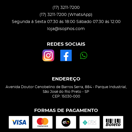
(17)
3211-7200
(17)
3211-7200
(WhatsApp)
Segunda á Sexta 07:30 ás 18:00 Sábado 07:30 ás 12:00
loja@isophos.com
REDES SOCIAIS
ENDEREÇO
Avenida Doutor Cenobelino de Barros Serra, 884
-
Parque Industrial,
São José do Rio Preto
-
SP
CEP: 15030-000
FORMAS DE PAGAMENTO