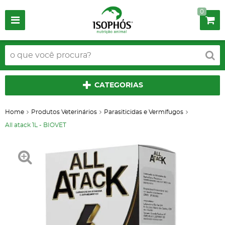
0
CATEGORIAS
Home
Produtos Veterinários
Parasiticidas e Vermífugos
All atack 1L - BIOVET