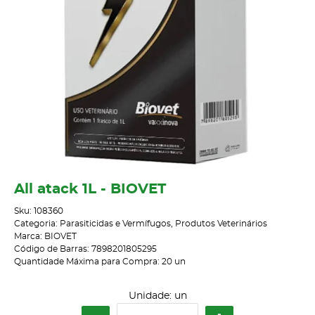
All atack 1L - BIOVET
Sku:
108360
Categoria:
Parasiticidas e Vermífugos
,
Produtos Veterinários
Marca:
BIOVET
Código de Barras:
7898201805295
Quantidade Máxima para Compra:
20
un
Unidade: un