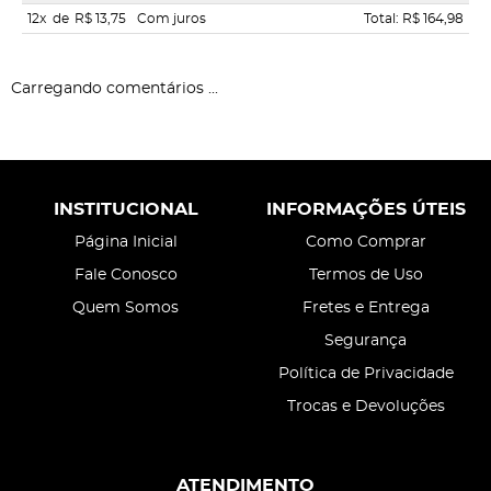
12x
de
R$ 13,75
Com juros
Total: R$ 164,98
Carregando comentários ...
INSTITUCIONAL
INFORMAÇÕES ÚTEIS
Página Inicial
Como Comprar
Fale Conosco
Termos de Uso
Quem Somos
Fretes e Entrega
Segurança
Política de Privacidade
Trocas e Devoluções
ATENDIMENTO