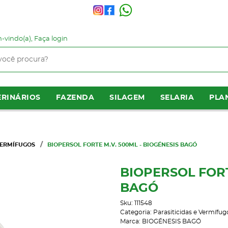
-vindo(a),
Faça login
RINÁRIOS
FAZENDA
SILAGEM
SELARIA
PLA
VERMÍFUGOS
BIOPERSOL FORTE M.V. 500ML - BIOGÉNESIS BAGÓ
BIOPERSOL FORT
BAGÓ
Sku:
111548
Categoria:
Parasiticidas e Vermífug
Marca:
BIOGÉNESIS BAGÓ