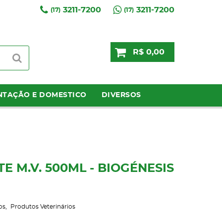
3211-7200
3211-7200
(17)
(17)
R$ 0,00
NTAÇÃO E DOMESTICO
DIVERSOS
E M.V. 500ML - BIOGÉNESIS
os
Produtos Veterinários