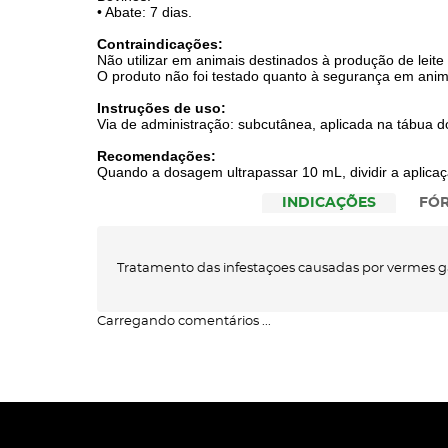
• Abate: 7 dias.
Contraindicações:
Não utilizar em animais destinados à produção de lei
O produto não foi testado quanto à segurança em ani
Instruções de uso:
Via de administração: subcutânea, aplicada na tábua do
Recomendações:
Quando a dosagem ultrapassar 10 mL, dividir a aplicaç
INDICAÇÕES
FÓ
Tratamento das infestaçoes causadas por vermes g
Carregando comentários ...