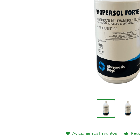
Adicionar aos Favoritos
Rec