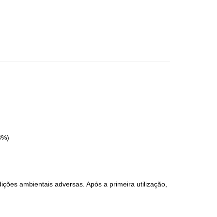
8%)
ções ambientais adversas. Após a primeira utilização,