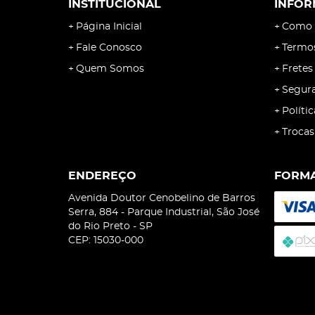
INSTITUCIONAL
INFOR
Página Inicial
Como 
Fale Conosco
Termo
Quem Somos
Fretes
Segur
Políti
Trocas
ENDEREÇO
FORMA
Avenida Doutor Cenobelino de Barros
Serra, 884
-
Parque Industrial, São José
do Rio Preto
-
SP
CEP: 15030-000