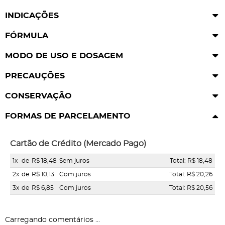
INDICAÇÕES
FÓRMULA
MODO DE USO E DOSAGEM
PRECAUÇÕES
CONSERVAÇÃO
FORMAS DE PARCELAMENTO
Cartão de Crédito (Mercado Pago)
1x
de
R$ 18,48
Sem juros
Total: R$ 18,48
2x
de
R$ 10,13
Com juros
Total: R$ 20,26
3x
de
R$ 6,85
Com juros
Total: R$ 20,56
Carregando comentários ...