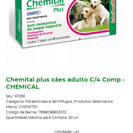
Chemital plus cães adulto C/4 Comp -
CHEMICAL
Sku:
101360
Categoria:
Parasiticidas e Vermífugos
,
Produtos Veterinários
Marca:
CHEMITEC
Código de Barras:
7898096853012
Quantidade Máxima para Compra:
20
un
Unidade: un