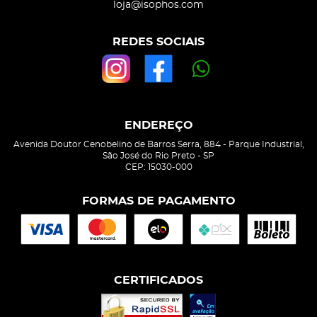
loja@isophos.com
REDES SOCIAIS
ENDEREÇO
Avenida Doutor Cenobelino de Barros Serra, 884
-
Parque Industrial,
São José do Rio Preto
-
SP
CEP: 15030-000
FORMAS DE PAGAMENTO
CERTIFICADOS