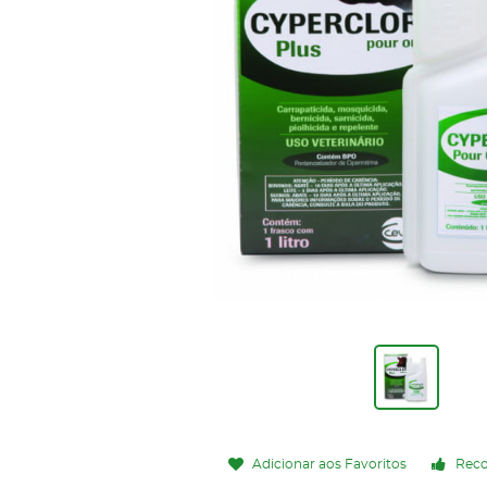
Adicionar aos Favoritos
Rec