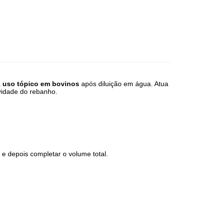
a
uso tópico em bovinos
após diluição em água. Atua
ividade do rebanho.
e depois completar o volume total.