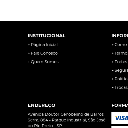
INSTITUCIONAL
INFOR
Página Inicial
Como 
Fale Conosco
Termo
Quem Somos
Fretes
Segur
Políti
Trocas
ENDEREÇO
FORMA
Avenida Doutor Cenobelino de Barros
Serra, 884
-
Parque Industrial, São José
do Rio Preto
-
SP