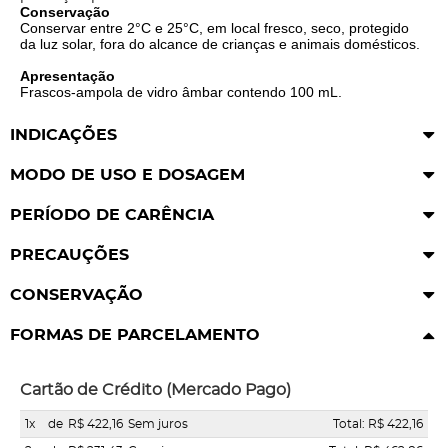
Conservação
Conservar entre 2°C e 25°C, em local fresco, seco, protegido
da luz solar, fora do alcance de crianças e animais domésticos.
Apresentação
Frascos-ampola de vidro âmbar contendo 100 mL.
INDICAÇÕES
MODO DE USO E DOSAGEM
PERÍODO DE CARÊNCIA
PRECAUÇÕES
CONSERVAÇÃO
FORMAS DE PARCELAMENTO
Cartão de Crédito (Mercado Pago)
1x
de
R$ 422,16
Sem juros
Total: R$ 422,16