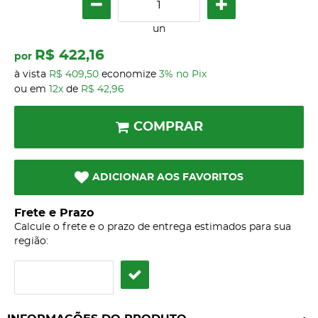
un
R$ 422,16
por
à vista
R$ 409,50
economize
3%
no Pix
ou em
12x
de
R$ 42,96
COMPRAR
ADICIONAR AOS FAVORITOS
Frete e Prazo
Calcule o frete e o prazo de entrega estimados para sua
região: