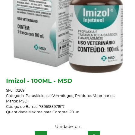
Imizol - 100ML - MSD
Sku:
102691
Categoria:
Parasiticidas e Vermífugos
,
Produtos Veterinários
Marca:
MSD
Código de Barras:
7896185971517
Quantidade Máxima para Compra:
20
un
Unidade: un