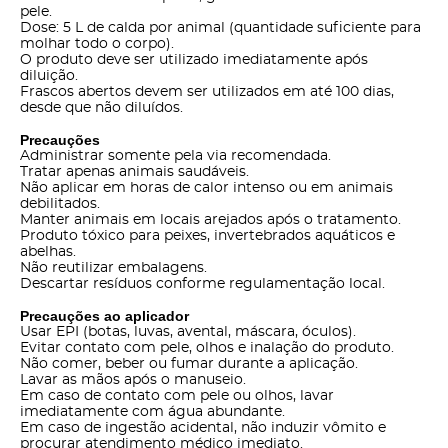
pele.
Dose: 5 L de calda por animal (quantidade suficiente para
molhar todo o corpo).
O produto deve ser utilizado imediatamente após
diluição.
Frascos abertos devem ser utilizados em até 100 dias,
desde que não diluídos.
Precauções
Administrar somente pela via recomendada.
Tratar apenas animais saudáveis.
Não aplicar em horas de calor intenso ou em animais
debilitados.
Manter animais em locais arejados após o tratamento.
Produto tóxico para peixes, invertebrados aquáticos e
abelhas.
Não reutilizar embalagens.
Descartar resíduos conforme regulamentação local.
Precauções ao aplicador
Usar EPI (botas, luvas, avental, máscara, óculos).
Evitar contato com pele, olhos e inalação do produto.
Não comer, beber ou fumar durante a aplicação.
Lavar as mãos após o manuseio.
Em caso de contato com pele ou olhos, lavar
imediatamente com água abundante.
Em caso de ingestão acidental, não induzir vômito e
procurar atendimento médico imediato.