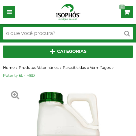
0
CATEGORIAS
Home
Produtos Veterinários
Parasiticidas e Vermífugos
Potenty 5L - MSD