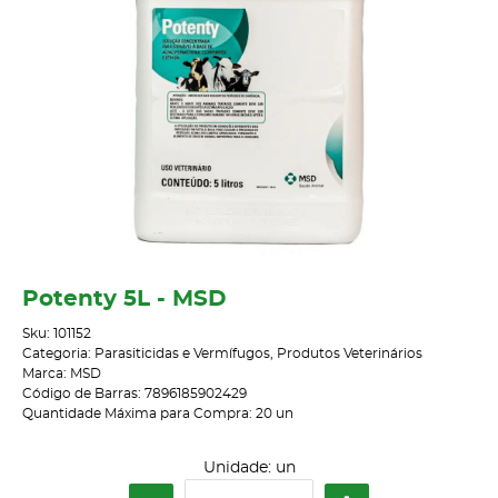
Potenty 5L - MSD
Sku:
101152
Categoria:
Parasiticidas e Vermífugos
,
Produtos Veterinários
Marca:
MSD
Código de Barras:
7896185902429
Quantidade Máxima para Compra:
20
un
Unidade: un