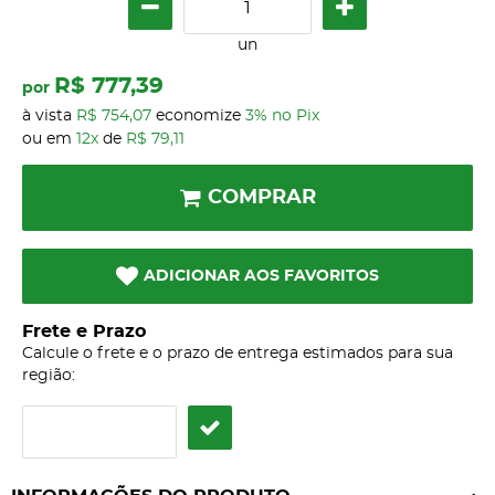
un
R$ 777,39
por
à vista
R$ 754,07
economize
3%
no Pix
ou em
12x
de
R$ 79,11
COMPRAR
ADICIONAR AOS FAVORITOS
Frete e Prazo
Calcule o frete e o prazo de entrega estimados para sua
região: