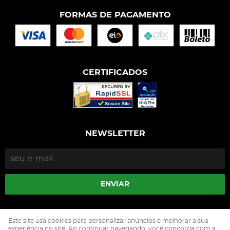
FORMAS DE PAGAMENTO
CERTIFICADOS
NEWSLETTER
ENVIAR
Isophós Nutrição Animal Industria Comercio Ltda
Este site usa cookies para personalizar anúncios e melhorar a sua
CNPJ: 05.500.229/0002-90
experiência no site. Ao continuar navegando, você concorda com a