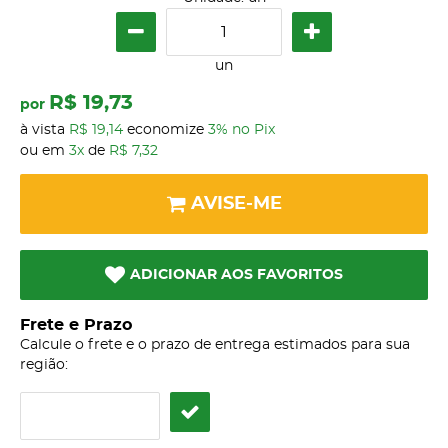
un
R$ 19,73
por
à vista
R$ 19,14
economize
3%
no Pix
ou em
3x
de
R$ 7,32
AVISE-ME
ADICIONAR AOS FAVORITOS
Frete e Prazo
Calcule o frete e o prazo de entrega estimados para sua
região: