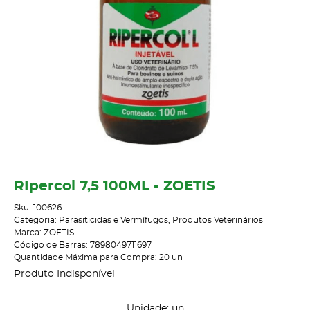
RIpercol 7,5 100ML - ZOETIS
Sku:
100626
Categoria:
Parasiticidas e Vermífugos
,
Produtos Veterinários
Marca:
ZOETIS
Código de Barras:
7898049711697
Quantidade Máxima para Compra:
20
un
Produto Indisponível
Unidade: un