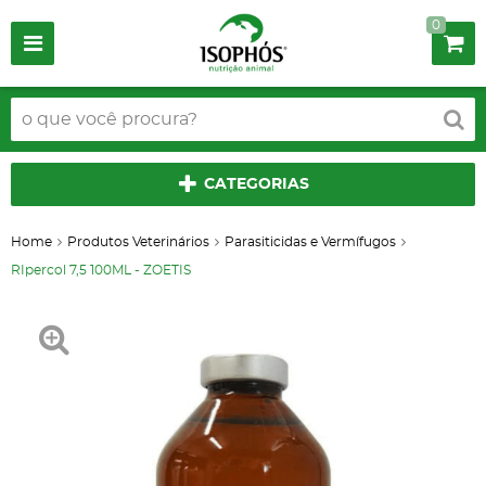
0
CATEGORIAS
Home
Produtos Veterinários
Parasiticidas e Vermífugos
RIpercol 7,5 100ML - ZOETIS