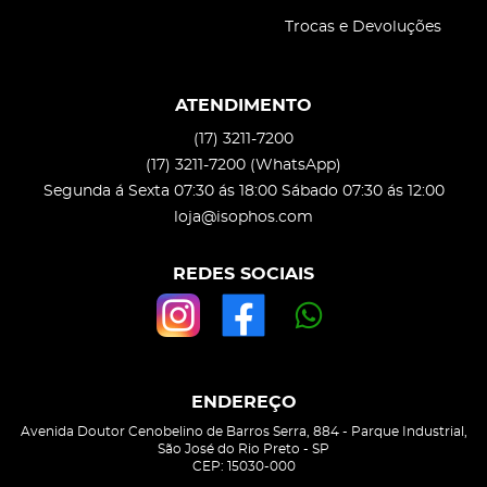
Trocas e Devoluções
ATENDIMENTO
(17)
3211-7200
(17)
3211-7200
(WhatsApp)
Segunda á Sexta 07:30 ás 18:00 Sábado 07:30 ás 12:00
loja@isophos.com
REDES SOCIAIS
ENDEREÇO
Avenida Doutor Cenobelino de Barros Serra, 884
-
Parque Industrial,
São José do Rio Preto
-
SP
CEP: 15030-000