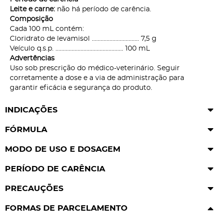
Leite e carne:
não há período de carência.
Composição
Cada 100 mL contém:
Cloridrato de levamisol ................................ 7,5 g
Veículo q.s.p. .............................................. 100 mL
Advertências
Uso sob prescrição do médico-veterinário. Seguir
corretamente a dose e a via de administração para
garantir eficácia e segurança do produto.
INDICAÇÕES
FÓRMULA
MODO DE USO E DOSAGEM
PERÍODO DE CARÊNCIA
PRECAUÇÕES
FORMAS DE PARCELAMENTO