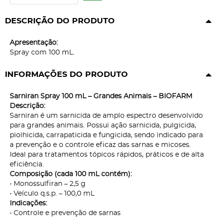
DESCRIÇÃO DO PRODUTO
Apresentação:
Spray com 100 mL.
INFORMAÇÕES DO PRODUTO
Sarniran Spray 100 mL – Grandes Animais – BIOFARM
Descrição:
Sarniran é um sarnicida de amplo espectro desenvolvido
para grandes animais. Possui ação sarnicida, pulgicida,
piolhicida, carrapaticida e fungicida, sendo indicado para
a prevenção e o controle eficaz das sarnas e micoses.
Ideal para tratamentos tópicos rápidos, práticos e de alta
eficiência.
Composição (cada 100 mL contém):
• Monossulfiran – 2,5 g
• Veículo q.s.p. – 100,0 mL
Indicações:
• Controle e prevenção de sarnas