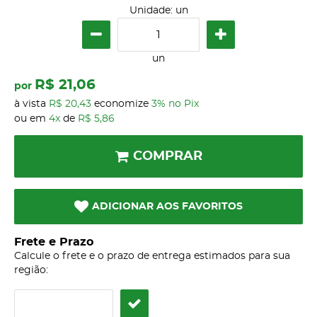
Unidade: un
un
R$ 21,06
por
à vista
R$ 20,43
economize
3%
no Pix
ou em
4x
de
R$ 5,86
COMPRAR
ADICIONAR AOS FAVORITOS
Frete e Prazo
Calcule o frete e o prazo de entrega estimados para sua
região: