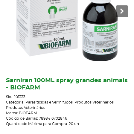
Sarniran 100ML spray grandes animais
- BIOFARM
Sku:
101333
Categoria:
Parasiticidas e Vermífugos
,
Produtos Veterinários
,
Produtos Veterinários
Marca:
BIOFARM
Código de Barras:
7898416702846
Quantidade Máxima para Compra:
20
un