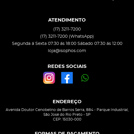
ATENDIMENTO
(17)
3211-7200
(17)
3211-7200
(WhatsApp)
Segunda á Sexta 07:30 ás 18:00 Sábado 07:30 ás 12:00
loja@isophos.com
REDES SOCIAIS
ENDEREÇO
Avenida Doutor Cenobelino de Barros Serra, 884
-
Parque Industrial,
São José do Rio Preto
-
SP
CEP: 15030-000
FORMAS DE PAGAMENTO