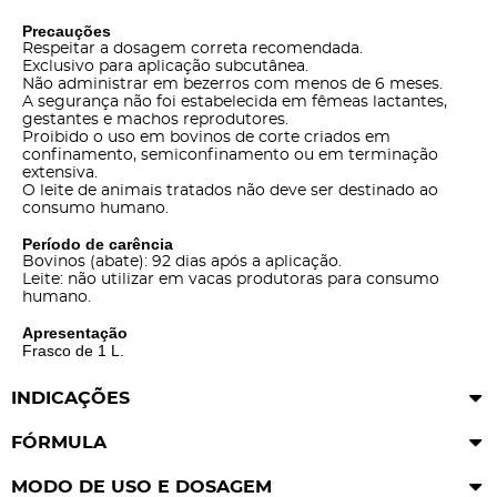
Precauções
Respeitar a dosagem correta recomendada.
Exclusivo para aplicação subcutânea.
Não administrar em bezerros com menos de 6 meses.
A segurança não foi estabelecida em fêmeas lactantes,
gestantes e machos reprodutores.
Proibido o uso em bovinos de corte criados em
confinamento, semiconfinamento ou em terminação
extensiva.
O leite de animais tratados não deve ser destinado ao
consumo humano.
Período de carência
Bovinos (abate): 92 dias após a aplicação.
Leite: não utilizar em vacas produtoras para consumo
humano.
Apresentação
Frasco de 1 L.
INDICAÇÕES
FÓRMULA
MODO DE USO E DOSAGEM