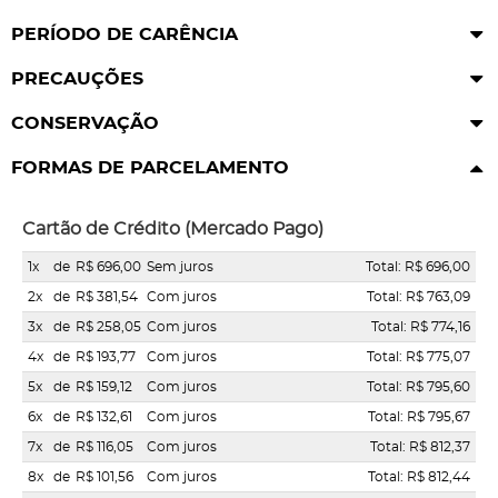
PERÍODO DE CARÊNCIA
PRECAUÇÕES
CONSERVAÇÃO
FORMAS DE PARCELAMENTO
Cartão de Crédito (Mercado Pago)
1x
de
R$ 696,00
Sem juros
Total: R$ 696,00
2x
de
R$ 381,54
Com juros
Total: R$ 763,09
3x
de
R$ 258,05
Com juros
Total: R$ 774,16
4x
de
R$ 193,77
Com juros
Total: R$ 775,07
5x
de
R$ 159,12
Com juros
Total: R$ 795,60
6x
de
R$ 132,61
Com juros
Total: R$ 795,67
7x
de
R$ 116,05
Com juros
Total: R$ 812,37
8x
de
R$ 101,56
Com juros
Total: R$ 812,44