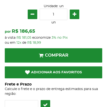
Unidade: un
un
R$ 186,65
por
à vista
R$ 181,05
economize
3%
no Pix
ou em
12x
de
R$ 18,99
COMPRAR
ADICIONAR AOS FAVORITOS
Frete e Prazo
Calcule o frete e o prazo de entrega estimados para sua
região: