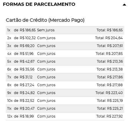
FORMAS DE PARCELAMENTO
Cartão de Crédito (Mercado Pago)
1x
de
R$ 186,65
Sem juros
Total: R$ 186,65
2x
de
R$ 102,32
Com juros
Total: R$ 204,64
3x
de
R$ 69,20
Com juros
Total: R$ 207,61
4x
de
R$ 51,96
Com juros
Total: R$ 207,85
5x
de
R$ 42,67
Com juros
Total: R$ 213,36
6x
de
R$ 35,56
Com juros
Total: R$ 213,38
7x
de
R$ 31,12
Com juros
Total: R$ 217,86
8x
de
R$ 27,24
Com juros
Total: R$ 217,88
9x
de
R$ 24,82
Com juros
Total: R$ 223,40
10x
de
R$ 22,52
Com juros
Total: R$ 225,19
11x
de
R$ 20,47
Com juros
Total: R$ 225,21
12x
de
R$ 18,99
Com juros
Total: R$ 227,92