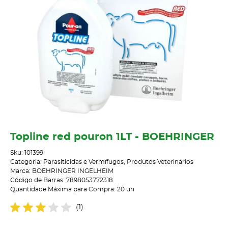
Topline red pouron 1LT - BOEHRINGER
Sku:
101399
Categoria:
Parasiticidas e Vermífugos
,
Produtos Veterinários
Marca:
BOEHRINGER INGELHEIM
Código de Barras:
7898053772318
Quantidade Máxima para Compra:
20
un
(1)