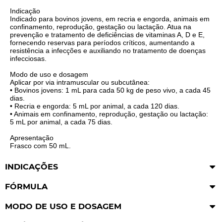
Indicação
Indicado para bovinos jovens, em recria e engorda, animais em
confinamento, reprodução, gestação ou lactação. Atua na
prevenção e tratamento de deficiências de vitaminas A, D e E,
fornecendo reservas para períodos críticos, aumentando a
resistência a infecções e auxiliando no tratamento de doenças
infecciosas.
Modo de uso e dosagem
Aplicar por via intramuscular ou subcutânea:
• Bovinos jovens: 1 mL para cada 50 kg de peso vivo, a cada 45
dias.
• Recria e engorda: 5 mL por animal, a cada 120 dias.
• Animais em confinamento, reprodução, gestação ou lactação:
5 mL por animal, a cada 75 dias.
Apresentação
Frasco com 50 mL.
INDICAÇÕES
FÓRMULA
MODO DE USO E DOSAGEM