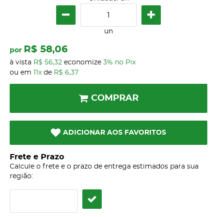
un
R$ 58,06
por
à vista
R$ 56,32
economize
3%
no Pix
ou em
11x
de
R$ 6,37
COMPRAR
ADICIONAR AOS FAVORITOS
Frete e Prazo
Calcule o frete e o prazo de entrega estimados para sua
região: