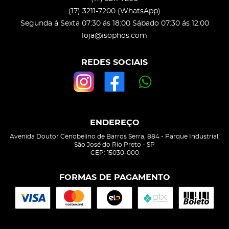
(17)
3211-7200
(WhatsApp)
Segunda á Sexta 07:30 ás 18:00 Sábado 07:30 ás 12:00
loja@isophos.com
REDES SOCIAIS
ENDEREÇO
Avenida Doutor Cenobelino de Barros Serra, 884
-
Parque Industrial,
São José do Rio Preto
-
SP
CEP: 15030-000
FORMAS DE PAGAMENTO