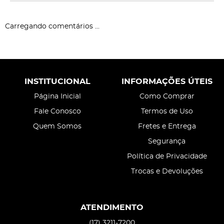
Carregando comentários ...
INSTITUCIONAL
INFORMAÇÕES ÚTEIS
Página Inicial
Como Comprar
Fale Conosco
Termos de Uso
Quem Somos
Fretes e Entrega
Segurança
Política de Privacidade
Trocas e Devoluções
ATENDIMENTO
(17)
3211-7200