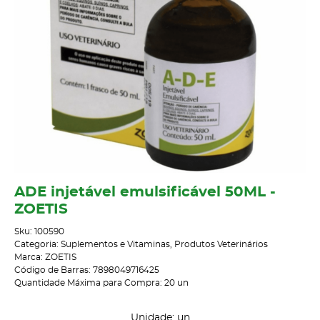
ADE injetável emulsificável 50ML -
ZOETIS
Sku:
100590
Categoria:
Suplementos e Vitaminas
,
Produtos Veterinários
Marca:
ZOETIS
Código de Barras:
7898049716425
Quantidade Máxima para Compra:
20
un
Unidade: un