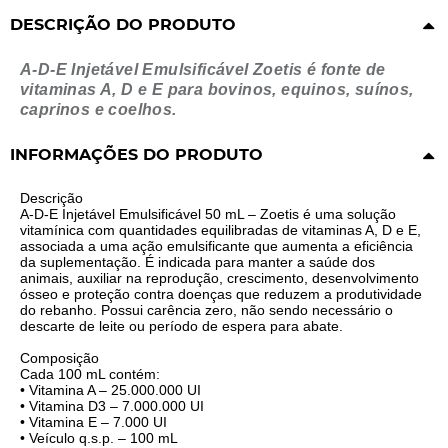
DESCRIÇÃO DO PRODUTO
A-D-E Injetável Emulsificável Zoetis é fonte de
vitaminas A, D e E para bovinos, equinos, suínos,
caprinos e coelhos.
INFORMAÇÕES DO PRODUTO
Descrição
A-D-E Injetável Emulsificável 50 mL – Zoetis é uma solução
vitamínica com quantidades equilibradas de vitaminas A, D e E,
associada a uma ação emulsificante que aumenta a eficiência
da suplementação. É indicada para manter a saúde dos
animais, auxiliar na reprodução, crescimento, desenvolvimento
ósseo e proteção contra doenças que reduzem a produtividade
do rebanho. Possui carência zero, não sendo necessário o
descarte de leite ou período de espera para abate.
Composição
Cada 100 mL contém:
• Vitamina A – 25.000.000 UI
• Vitamina D3 – 7.000.000 UI
• Vitamina E – 7.000 UI
• Veículo q.s.p. – 100 mL