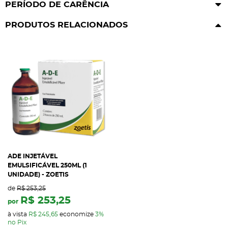
PERÍODO DE CARÊNCIA
PRODUTOS RELACIONADOS
ADE INJETÁVEL
EMULSIFICÁVEL 250ML (1
UNIDADE) - ZOETIS
de
R$ 253,25
R$ 253,25
por
à vista
R$ 245,65
economize
3%
no Pix