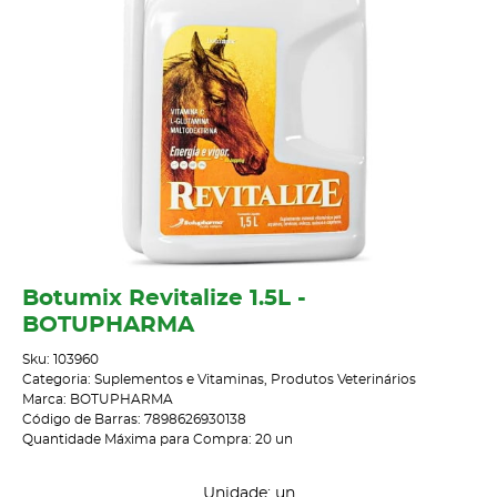
Botumix Revitalize 1.5L -
BOTUPHARMA
Sku:
103960
Categoria:
Suplementos e Vitaminas
,
Produtos Veterinários
Marca:
BOTUPHARMA
Código de Barras:
7898626930138
Quantidade Máxima para Compra:
20
un
Unidade: un