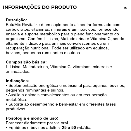
INFORMAÇÕES DO PRODUTO
Descrição:
BotuMix Revitalize é um suplemento alimentar formulado com
carboidratos, vitaminas, minerais e aminoácidos, fornecendo
energia e suporte metabólico para o pleno funcionamento do
organismo. Contém L-Lisina, Maltodextrina e Vitamina C, sendo
altamente indicado para animais convalescentes ou em
recuperação nutricional. Pode ser utilizado em equinos,
bovinos, pequenos ruminantes e suínos.
Composição básica:
L-Lisina, Maltodextrina, Vitamina C, vitaminas, minerais e
aminoácidos.
Indicações:
• Suplementação energética e nutricional para equinos, bovinos,
pequenos ruminantes e suínos.
• Auxílio a animais convalescentes ou em recuperação
metabólica.
• Suporte ao desempenho e bem-estar em diferentes fases
produtivas.
Posologia e modo de uso:
Fornecer diariamente por via oral.
• Equídeos e bovinos adultos:
25 a 50 mL/dia