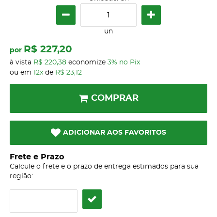
un
R$ 227,20
por
à vista
R$ 220,38
economize
3%
no Pix
ou em
12x
de
R$ 23,12
COMPRAR
ADICIONAR AOS FAVORITOS
Frete e Prazo
Calcule o frete e o prazo de entrega estimados para sua
região: