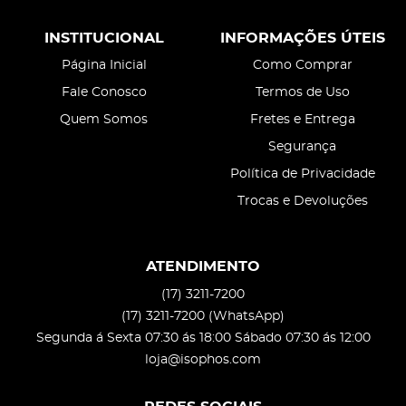
INSTITUCIONAL
INFORMAÇÕES ÚTEIS
Página Inicial
Como Comprar
Fale Conosco
Termos de Uso
Quem Somos
Fretes e Entrega
Segurança
Política de Privacidade
Trocas e Devoluções
ATENDIMENTO
(17)
3211-7200
(17)
3211-7200
(WhatsApp)
Segunda á Sexta 07:30 ás 18:00 Sábado 07:30 ás 12:00
loja@isophos.com