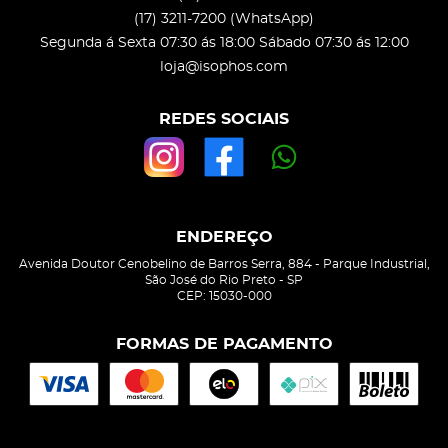
(17)
3211-7200
(WhatsApp)
Segunda á Sexta 07:30 ás 18:00 Sábado 07:30 ás 12:00
loja@isophos.com
REDES SOCIAIS
ENDEREÇO
Avenida Doutor Cenobelino de Barros Serra, 884
-
Parque Industrial,
São José do Rio Preto
-
SP
CEP: 15030-000
FORMAS DE PAGAMENTO