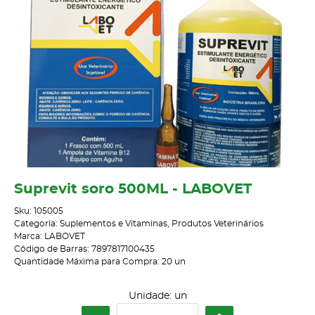
Suprevit soro 500ML - LABOVET
Sku:
105005
Categoria:
Suplementos e Vitaminas
,
Produtos Veterinários
Marca:
LABOVET
Código de Barras:
7897817100435
Quantidade Máxima para Compra:
20
un
Unidade: un