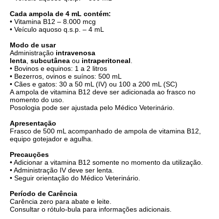
Cada ampola de 4 mL contém:
• Vitamina B12 – 8.000 mcg
• Veículo aquoso q.s.p. – 4 mL
Modo de usar
Administração
intravenosa
lenta
,
subcutânea
ou
intraperitoneal
.
• Bovinos e equinos: 1 a 2 litros
• Bezerros, ovinos e suínos: 500 mL
• Cães e gatos: 30 a 50 mL (IV) ou 100 a 200 mL (SC)
A ampola de vitamina B12 deve ser adicionada ao frasco no
momento do uso.
Posologia pode ser ajustada pelo Médico Veterinário.
Apresentação
Frasco de 500 mL acompanhado de ampola de vitamina B12,
equipo gotejador e agulha.
Precauções
• Adicionar a vitamina B12 somente no momento da utilização.
• Administração IV deve ser lenta.
• Seguir orientação do Médico Veterinário.
Período de Carência
Carência zero para abate e leite.
Consultar o rótulo-bula para informações adicionais.