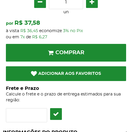
un
R$ 37,58
por
à vista
R$ 36,45
economize
3%
no Pix
ou em
7x
de
R$ 6,27
COMPRAR
ADICIONAR AOS FAVORITOS
Frete e Prazo
Calcule o frete e o prazo de entrega estimados para sua
região: