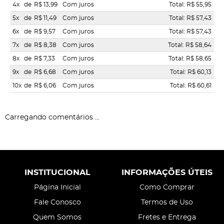
4x
de
R$ 13,99
Com juros
Total: R$ 55,95
5x
de
R$ 11,49
Com juros
Total: R$ 57,43
6x
de
R$ 9,57
Com juros
Total: R$ 57,43
7x
de
R$ 8,38
Com juros
Total: R$ 58,64
8x
de
R$ 7,33
Com juros
Total: R$ 58,65
9x
de
R$ 6,68
Com juros
Total: R$ 60,13
10x
de
R$ 6,06
Com juros
Total: R$ 60,61
Carregando comentários ...
INSTITUCIONAL
INFORMAÇÕES ÚTEIS
Página Inicial
Como Comprar
Fale Conosco
Termos de Uso
Quem Somos
Fretes e Entrega