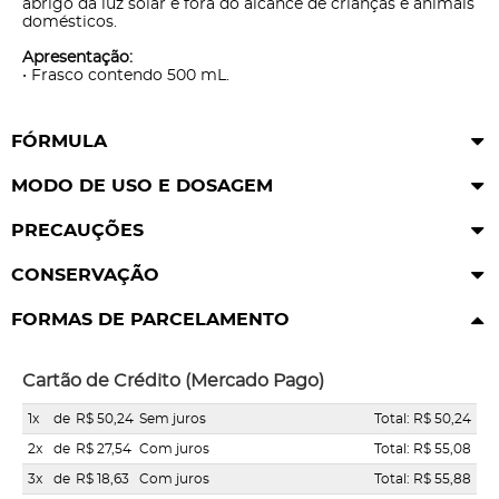
abrigo da luz solar e fora do alcance de crianças e animais
domésticos.
Apresentação:
• Frasco contendo 500 mL.
FÓRMULA
MODO DE USO E DOSAGEM
PRECAUÇÕES
CONSERVAÇÃO
FORMAS DE PARCELAMENTO
Cartão de Crédito (Mercado Pago)
1x
de
R$ 50,24
Sem juros
Total: R$ 50,24
2x
de
R$ 27,54
Com juros
Total: R$ 55,08
3x
de
R$ 18,63
Com juros
Total: R$ 55,88