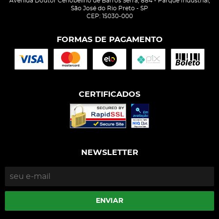
Avenida Doutor Cenobelino de Barros Serra, 884
-
Parque Industrial,
São José do Rio Preto
-
SP
CEP: 15030-000
FORMAS DE PAGAMENTO
CERTIFICADOS
NEWSLETTER
ENVIAR