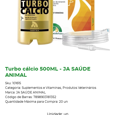
Turbo cálcio 500ML - JA SAÚDE
ANIMAL
Sku:
101615
Categoria:
Suplementos e Vitaminas
,
Produtos Veterinários
Marca:
JA SAÚDE ANIMAL
Código de Barras:
7898903181352
Quantidade Máxima para Compra:
20
un
Unidade: un