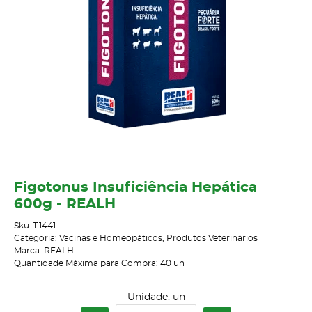
Figotonus Insuficiência Hepática
600g - REALH
Sku:
111441
Categoria:
Vacinas e Homeopáticos
,
Produtos Veterinários
Marca:
REALH
Quantidade Máxima para Compra:
40
un
Unidade: un