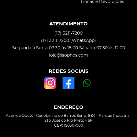
Trocas e Devoluções
ATENDIMENTO
(17)
3211-7200
(17)
3211-7200
(WhatsApp)
Segunda á Sexta 07:30 ás 18:00 Sábado 07:30 ás 12:00
loja@isophos.com
REDES SOCIAIS
ENDEREÇO
Avenida Doutor Cenobelino de Barros Serra, 884
-
Parque Industrial,
São José do Rio Preto
-
SP
CEP: 15030-000