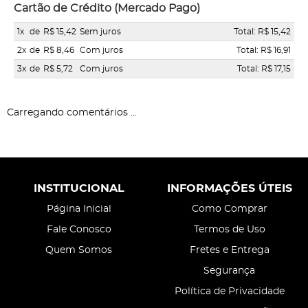
Cartão de Crédito (Mercado Pago)
1x
de
R$ 15,42
Sem juros
Total: R$ 15,42
2x
de
R$ 8,46
Com juros
Total: R$ 16,91
3x
de
R$ 5,72
Com juros
Total: R$ 17,15
Carregando comentários ...
INSTITUCIONAL
INFORMAÇÕES ÚTEIS
Página Inicial
Como Comprar
Fale Conosco
Termos de Uso
Quem Somos
Fretes e Entrega
Segurança
Política de Privacidade