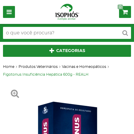
0
CATEGORIAS
Home
Produtos Veterinários
Vacinas e Homeopáticos
Figotonus Insuficiência Hepática 600g - REALH