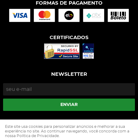
FORMAS DE PAGAMENTO
CERTIFICADOS
NEWSLETTER
ENVIAR
Isophós Nutrição Animal Industria Comercio Ltda
Este site usa cookies para personalizar anúncios e melhorar a sua
CNPJ: 05.500.229/0002-90
experiência no site. Ao continuar navegando, você concorda com a
nossa Política de Privacidade.