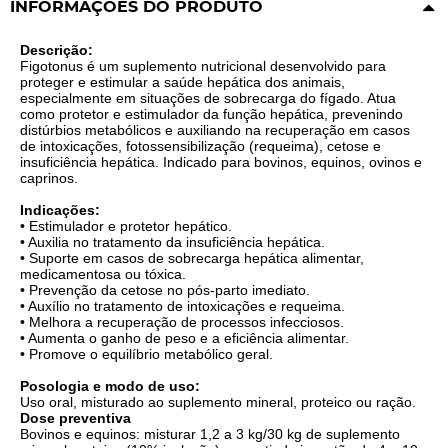
INFORMAÇÕES DO PRODUTO
Descrição:
Figotonus é um suplemento nutricional desenvolvido para
proteger e estimular a saúde hepática dos animais,
especialmente em situações de sobrecarga do fígado. Atua
como protetor e estimulador da função hepática, prevenindo
distúrbios metabólicos e auxiliando na recuperação em casos
de intoxicações, fotossensibilização (requeima), cetose e
insuficiência hepática. Indicado para bovinos, equinos, ovinos e
caprinos.
Indicações:
• Estimulador e protetor hepático.
• Auxilia no tratamento da insuficiência hepática.
• Suporte em casos de sobrecarga hepática alimentar,
medicamentosa ou tóxica.
• Prevenção da cetose no pós-parto imediato.
• Auxílio no tratamento de intoxicações e requeima.
• Melhora a recuperação de processos infecciosos.
• Aumenta o ganho de peso e a eficiência alimentar.
• Promove o equilíbrio metabólico geral.
Posologia e modo de uso:
Uso oral, misturado ao suplemento mineral, proteico ou ração.
Dose preventiva
Bovinos e equinos: misturar 1,2 a 3 kg/30 kg de suplemento