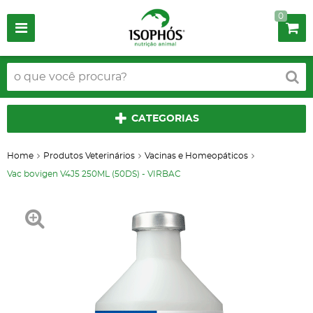
0
CATEGORIAS
Home
Produtos Veterinários
Vacinas e Homeopáticos
Vac bovigen V4J5 250ML (50DS) - VIRBAC