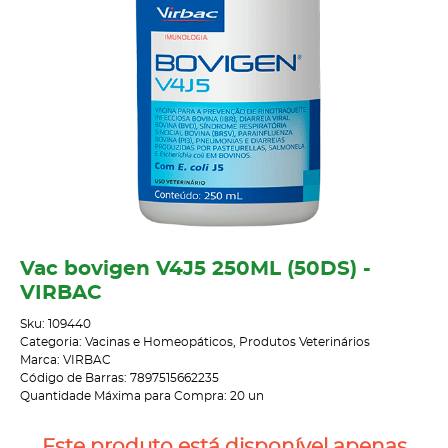
Vac bovigen V4J5 250ML (50DS) -
VIRBAC
Sku:
109440
Categoria:
Vacinas e Homeopáticos
,
Produtos Veterinários
Marca:
VIRBAC
Código de Barras:
7897515662235
Quantidade Máxima para Compra:
20
un
Este produto está disponível apenas