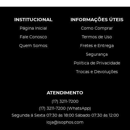
INSTITUCIONAL
INFORMAÇÕES ÚTEIS
Página Inicial
Como Comprar
Fale Conosco
Termos de Uso
Quem Somos
Fretes e Entrega
Segurança
Política de Privacidade
Trocas e Devoluções
ATENDIMENTO
(17)
3211-7200
(17)
3211-7200
(WhatsApp)
Segunda á Sexta 07:30 ás 18:00 Sábado 07:30 ás 12:00
loja@isophos.com